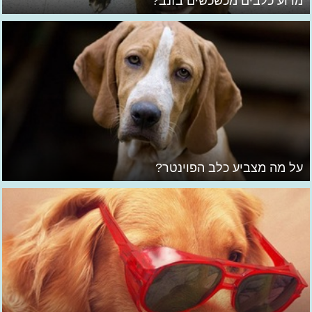
מדוע כלבים מכשכשים בזנב?
על מה מצביע כלב הפוינטר?