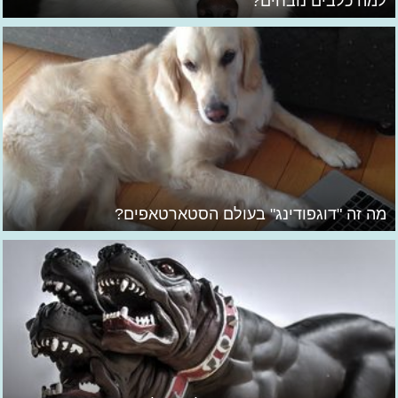
למה כלבים נובחים?
מה זה "דוגפודינג" בעולם הסטארטאפים?