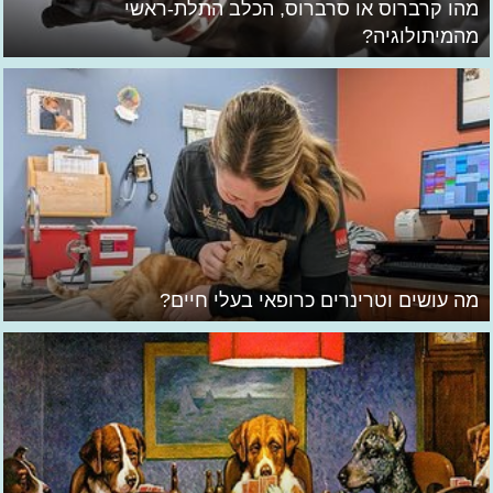
מהו קרברוס או סרברוס, הכלב התלת-ראשי
מהמיתולוגיה?
מה עושים וטרינרים כרופאי בעלי חיים?