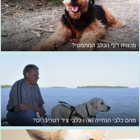
מי היה רוף הכלב המתמטי?
מהם כלבי הנחייה שהיו כלבי ציד רטריברים?