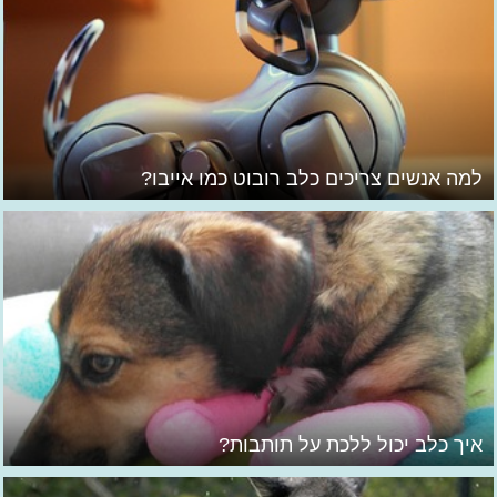
למה אנשים צריכים כלב רובוט כמו אייבו?
איך כלב יכול ללכת על תותבות?