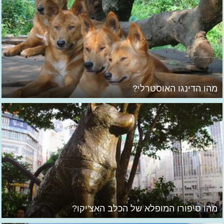
מהו הדינגו האוסטרלי?
מהו סיפורו המופלא של הכלב האצ'יקו?