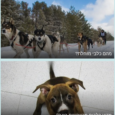
מהם כלבי מזחלת?