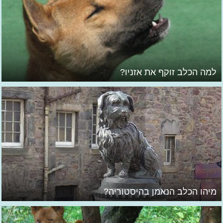
למה הכלב זוקף את אזניו?
מיהו הכלב הנאמן בהיסטוריה?