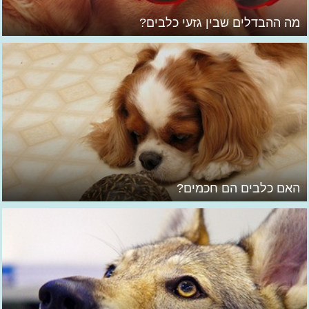
מה ההבדלים שבין גזעי כלבים?
האם כלבים הם חכמים?