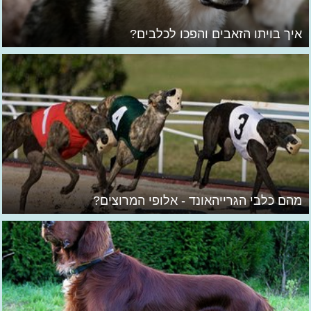
איך בויתו הזאבים והפכו לכלבים?
מהם כלבי הגרייהאונד - אלופי המרוצים?