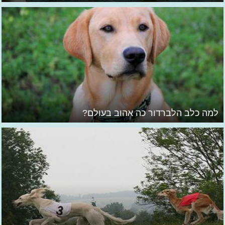
למה כלב הלברדור כה אהוב בעולם?