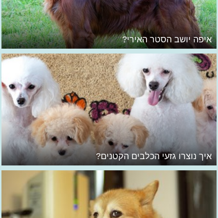
איפה יושב הסטר האירי?
איך נוצרו גזעי הכלבים הקטנים?