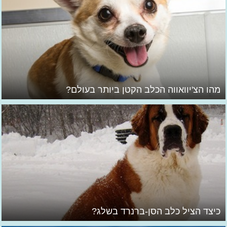
מהו הצ'יוואווה הכלב הקטן ביותר בעולם?
כיצד הציל כלב הסן-ברנרד בשלג?