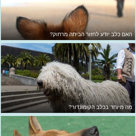
האם כלב יודע לחזור הביתה מרחוק?
מה מיוחד בכלב הקומונדור?