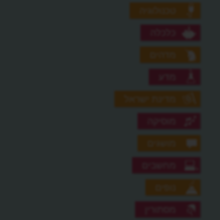
טכנולוגיה
כלכלה
מדהים
מדע
מדינת ישראל
מוסיקה
מושגים
מחשבים
נופים
מסתורין