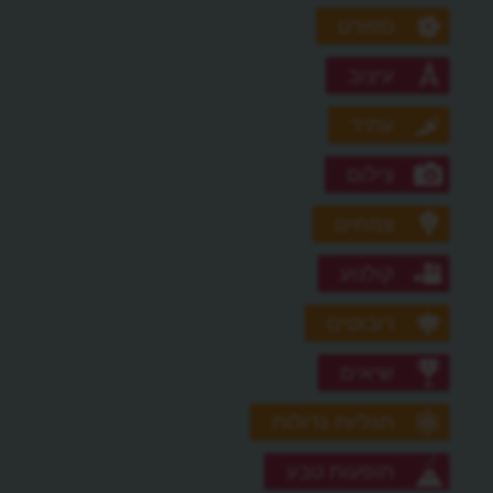
ספורט
עיצוב
עתיד
צילום
צמחים
קולנוע
רובוטים
שיאים
תגליות גדולות
תופעות טבע