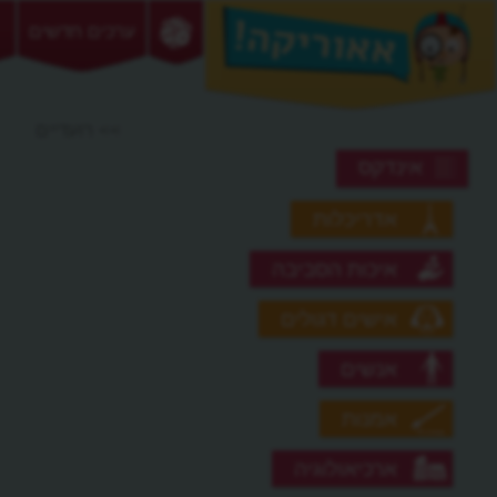
ערכים חדשים
>> רועדיים
אינדקס
אדריכלות
איכות הסביבה
אישים דגולים
אנשים
אמנות
ארכיאולוגיה