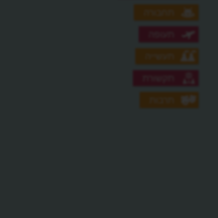
תחבורה
תעופה
תעשייה
תקשורת
תרבות