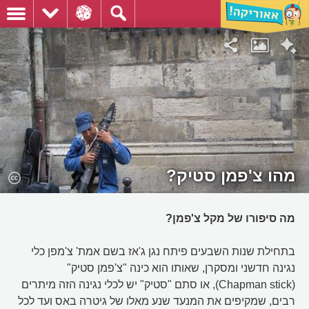
מהו צ'פמן סטיק?
מה סיפורו של מקל צ'פמן?
בתחילת שנות השבעים פיתח נגן ג'אז בשם אמת' צ'מפן כלי
נגינה חדשני ומסקרן, שאותו הוא כינה "צ'פמן סטיק"
(Chapman stick), או סתם "סטיק" יש לכלי נגינה הזה מיתרים
רבים, שמקיפים את המנעד שנע מאלו של גיטרה באס ועד לכל