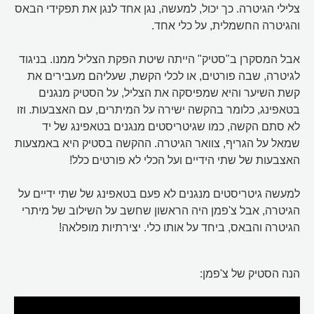
צלילי הגיטרה. כך יכול, למעשה, נגן אחד לנגן את תפקידי הבאס
והגיטרה החשמלית, על כלי אחד.
אבל המסקרן ב"סטיק" הייתה שיטת הפקת הצליל ממנו. בניגוד
לגיטרה, שבה פורטים, או לכלי הקשת, שעליהם מעבירים את
קשת השיער והיא שמפיסקה את הצליל, על הסטיק מנגנים
בטאפינג, כלומר בהקשה ישירה על המיתרים, עם האצבעות. וזו
לא סתם הקשה, כמו שגיטריסטים מנגנים בטאפינג של יד
שמאל על הגריף, צוואר הגיטרה. ההקשה בסטיק היא באמצעות
האצבעות של שתי הידיים ועל הכלי לא פורטים כלל!
למעשה גיטריסטים מנגנים לא פעם בטאפינג של שתי ידיים על
הגיטרה, אבל צ'פמן היה הראשון שחשב על השילוב של מיתרי
הגיטרה והבאס, ביחד על אותו כלי. יצירתיות מופלאה!
הנה הסטיק של צ'פמן: