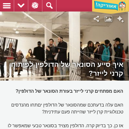
איך סייע הסונאר של הדולפין לפיתוח
קרני לייזר?
האם מפתחים קרני לייזר בעזרת הסונאר של הדולפין?
האם עלה בדעתכם שמהסונאר של הדולפין יםתחו מהנדסים
טכנולוגיית קרן לייזר שהייתה פעם עתידנית?
אז כן. כך בדיוק קרה. הדולפין מצויד בסונאר טבעי שמאפשר לו