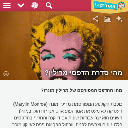
מהי סדרת הדפסי מרילין?
מהו ההדפס המפורסם של מרילין מונרו?
כוכבת הקולנוע המפורסמת מרילין מונרו (Marylin Monroe)
העסיקה לא מעט את אמן הפופ ארט אנדי וורהול. במהלך
השנים הוא יצר עבודות שונות עם דיוקנה והחליף בהדפסים
הללו גוונים וצבעים לפניה. וורהול הפך את פניה לאייקון מוכר