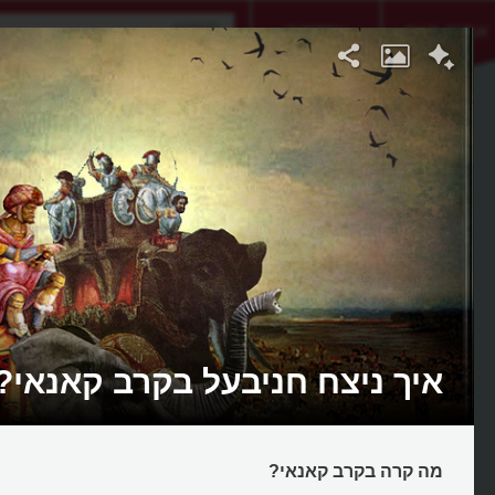
אתגר היום
אקדמיה
איך ניצח חניבעל בקרב קאנאי?
מה קרה בקרב קאנאי?