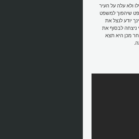
ו ולא עלה על העיר
פט שיהפוך למשפט
ך יודע לנצל את
 ניצחה לבסוף את
תה ואת ההשפעה שלה. כ-50 שנה לאחר מכן היא תצא