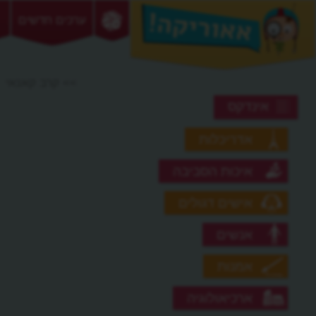
ערכים חדשים
>> קרב קאנאי
אינדקס
אדריכלות
איכות הסביבה
אישים דגולים
אנשים
אמנות
ארכיאולוגיה