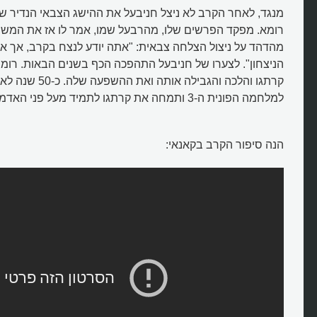
מנגד, לאחר הקרב לא ניצל חניבעל את ההישג הצבאי הנדיר של
רומא. מפקד הפרשים שלו, מהרבעל שמו, אמר לו אז את המש
מהדהד על ניצול הצלחה צבאית: "אתה יודע לנצח בקרב, אך אינ
הניצחון". לצערו של חניבעל התהפכה הכף בשנים הבאות. רומי
קרתגו והלכה והגבילה או
למלחמה הפונית ה-3 ותמחה את קרתגו לתמיד מעל פני האדמה.
הנה סיפור הקרב בקאנאי: