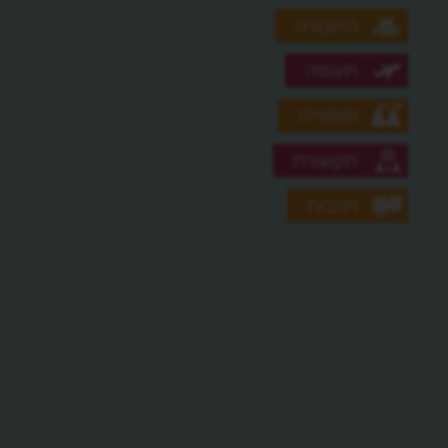
תחבורה
תעופה
תעשייה
תקשורת
תרבות