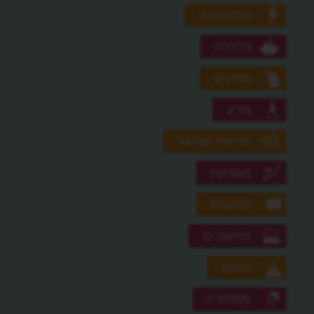
טכנולוגיה
כלכלה
מדהים
מדע
מדינת ישראל
מוסיקה
מושגים
מחשבים
נופים
מסתורין