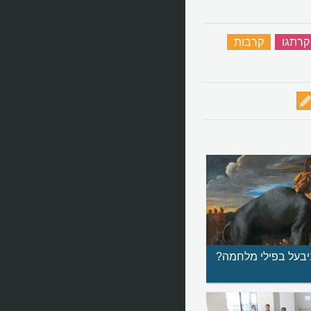
קרתגו
‏
קרבות
‏
בעל בפילי מלחמה?