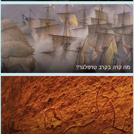
מה קרה בקרב טרפלגר?