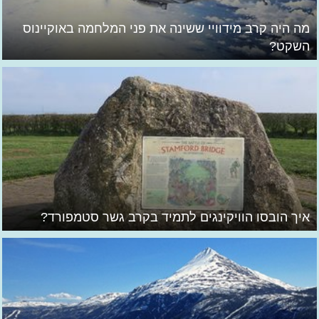
מה היה קרב מידוויי ששינה את פני המלחמה באוקיינוס
השקט?
איך הובסו הוויקינגים לתמיד בקרב גשר סטמפורד?