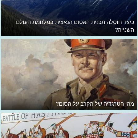
כיצד חוסלה תכנית האטום הנאצית במלחמת העולם
השנייה?
מהי הטרגדיה של הקרב על הסום?