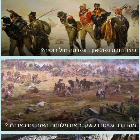
כיצד הובס נפוליאון בונפרטה מול רוסיה?
מהו קרב גטיסברג שקבר את מלחמת האזרחים בארה"ב?