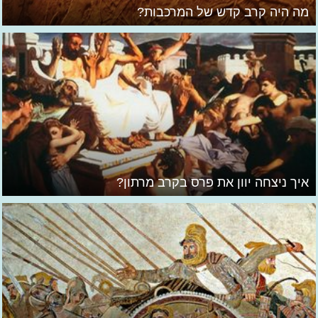
מה היה קרב קדש של המרכבות?
איך ניצחה יוון את פרס בקרב מרתון?