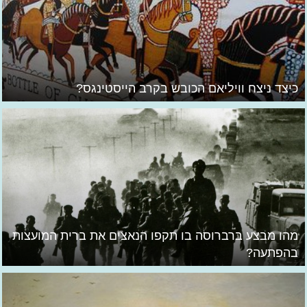
כיצד ניצח וויליאם הכובש בקרב הייסטינגס?
מהו מבצע ברברוסה בו תקפו הנאצים את ברית המועצות
בהפתעה?