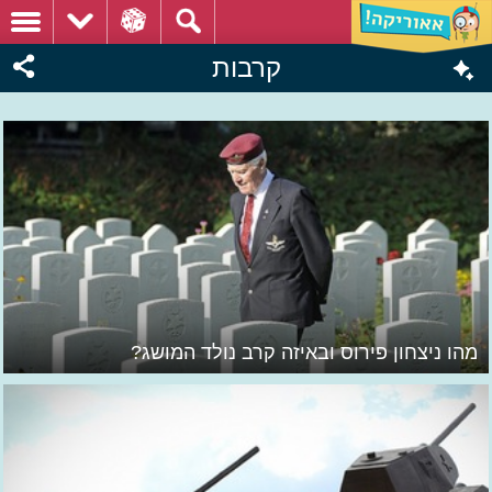
קרבות
מהו ניצחון פירוס ובאיזה קרב נולד המושג?