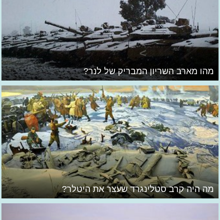
מהו מארב השריון המבריק של לנר?
מה היה קרב סטלינגרד שעצר את היטלר?