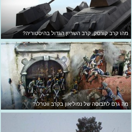
מהו קרב קורסק, קרב השריון הגדול בהיסטוריה?
מה גרם לתבוסה של נפוליאון בקרב ווטרלו?