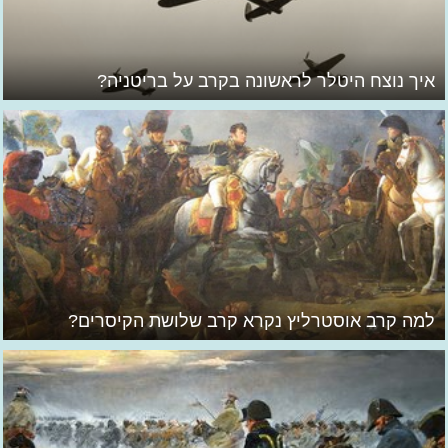
איך נוצח היטלר לראשונה בקרב על בריטניה?
למה קרב אוסטרליץ נקרא קרב שלושת הקיסרים?