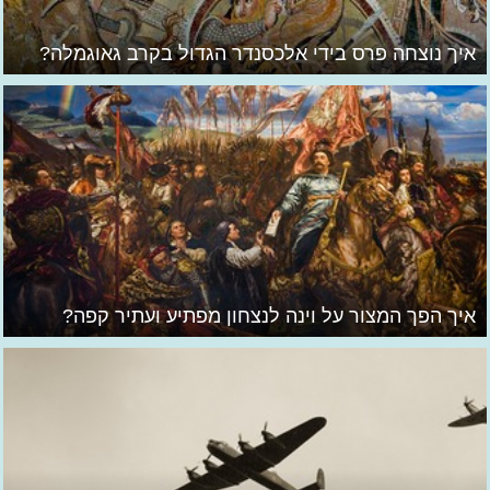
איך נוצחה פרס בידי אלכסנדר הגדול בקרב גאוגמלה?
איך הפך המצור על וינה לנצחון מפתיע ועתיר קפה?