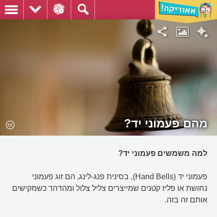
מהם פעמוני יד?
למה משמשים פעמוני יד?
פעמוני יד (Hand Bells), בסינית פנג-לינג, הם זוג פעמוני
נחושת או פליז קטנים שמייצרים צליל צלול ומהדהד כשמקישים
אותם זה בזה.