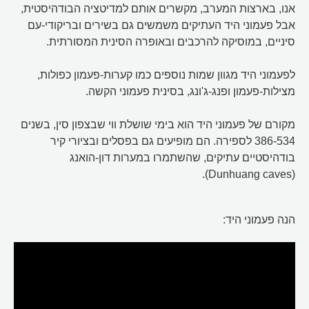
אנו, בארצות המערב, מקשרים אותם למדיטציה הבודהיסטית,
אבל פעמוני היד העתיקים משמשים גם בשירים ובריקודי-עם
סיניים, במוסיקה להרכבים ובאופרה הסינית המסורתית.
לפעמוני היד מגוון שמות נוספים כמו קערות-פעמון כפולות,
מצילות-פעמון ופנג-ג'ונג, בסינית פעמוני הקשה.
מקורם של פעמוני היד הוא בימי שושלת ווי שבצפון סין, בשנים
386-534 לספירה. הם מופיעים גם בפסלים ובציורי קיר
בודהיסטיים עתיקים, שהשתמרו במערות דון-הואנג
(Dunhuang caves).
הנה פעמוני היד: