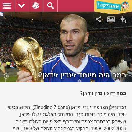
במה היה מיוחד זינדין זידאן?
במה ידוע זינדין זידאן?
הכדורגלן הצרפתי זינדין זידאן (Zinedine Zidane), הידוע בכינויו
"זיזו", היה מוכר בזכות סגנון המשחק האלגנטי שלו. זידאן,
ששיחק בנבחרת צרפת והשתתף באליפויות העולם בשנים
2006 2002 ,1998, הבקיע בגמר גביע העולם של 1998, שני