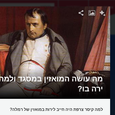
אתגר היום
אקדמיה
מה עושה המואזין במסגד ולמה 
ירה בו?
למה קיסר צרפת היה חייב לירות במואזין של רמלה?