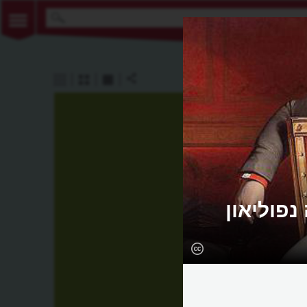
נפוליאון