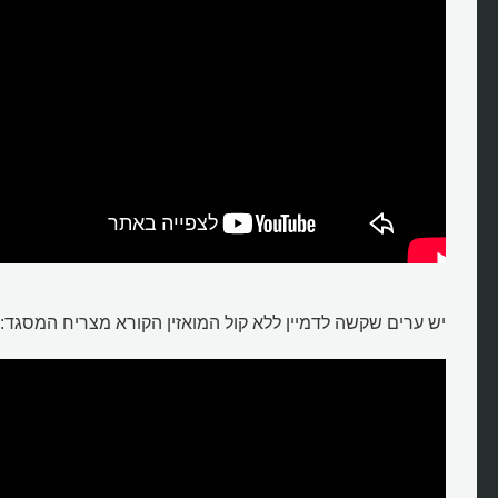
יש ערים שקשה לדמיין ללא קול המואזין הקורא מצריח המסגד: