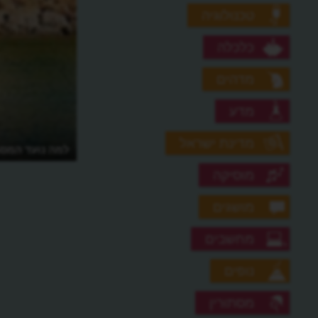
טכנולוגיה
כלכלה
מדהים
מדע
מדינת ישראל
למה נועד המסג
מוסיקה
מושגים
מחשבים
נופים
מסתורין