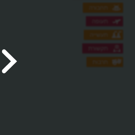
תחבורה
תעופה
תעשייה
תקשורת
תרבות