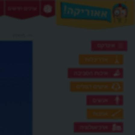
ערכים חדשים
>> מואזין
אינדקס
אדריכלות
איכות הסביבה
אישים דגולים
אנשים
אמנות
ארכיאולוגיה