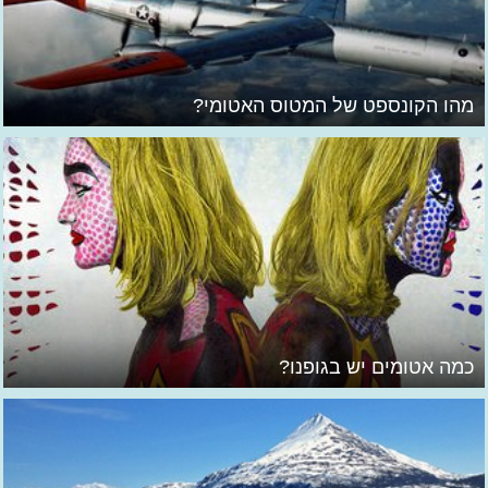
מהו הקונספט של המטוס האטומי?
כמה אטומים יש בגופנו?