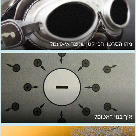
מהו הסרטון הכי קטן שנוצר אי-פעם?
איך בנוי האטום?