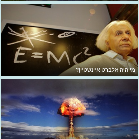
מי היה אלברט איינשטיין?