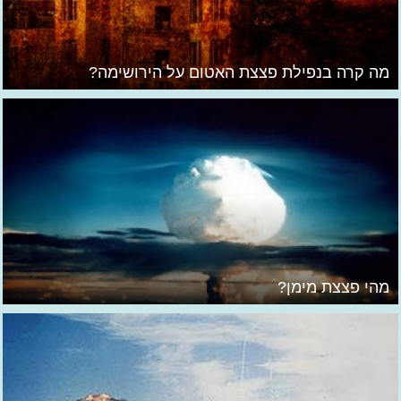
מה קרה בנפילת פצצת האטום על הירושימה?
מהי פצצת מימן?