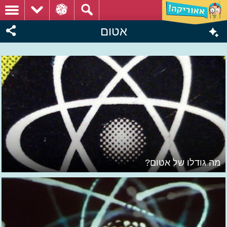
אטום
מה גודלו של אטום?