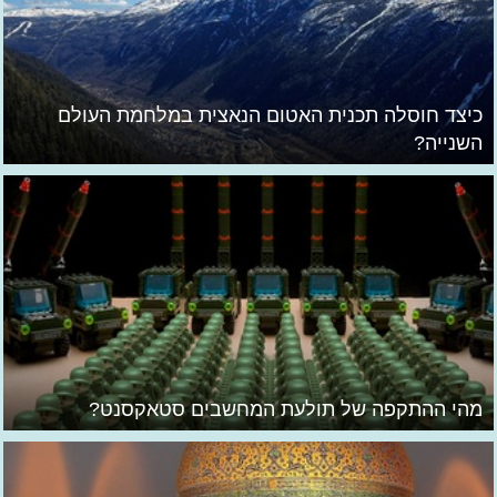
כיצד חוסלה תכנית האטום הנאצית במלחמת העולם
השנייה?
מהי ההתקפה של תולעת המחשבים סטאקסנט?