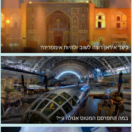
כיצד איראן רוצה לשוב ולהיות אימפריה?
במה התפרסם המטוס אנולה גיי?