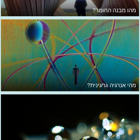
מהו מבנה החומר?
מהי אנרגיה גרעינית?