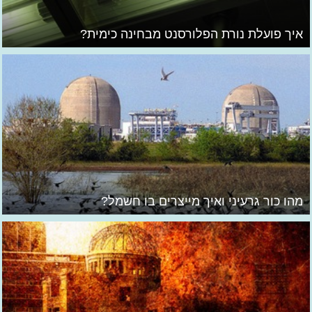
איך פועלת נורת הפלורסנט מבחינה כימית?
מהו כור גרעיני ואיך מייצרים בו חשמל?