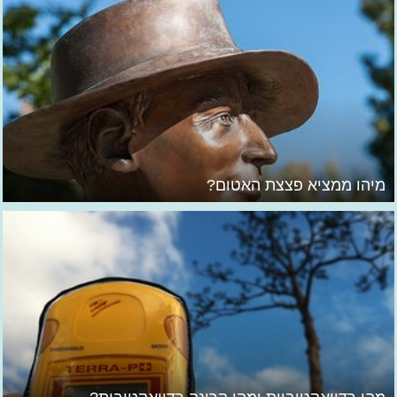
מיהו ממציא פצצת האטום?