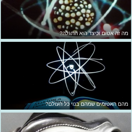
מה זה אטום וכיצד הוא התגלה?
מהם האטומים שמהם בנוי כל העולם?