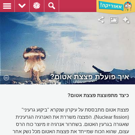
איך פועלת פצצת אטום?
כיצד מתפוצצת פצצת אטום?
פצצת אטום מתבססת על עיקרון שנקרא "ביקוע גרעיני"
(Nuclear fission). הפצצה משררת את האנרגיה הגרעינית
שאגורה בגרעין האטום. בשחרור אנרגיה זו מיוצר כוח הרס
עצום, שהוא הכוח שמייחד את פצצות האטום מכל נשק אחר