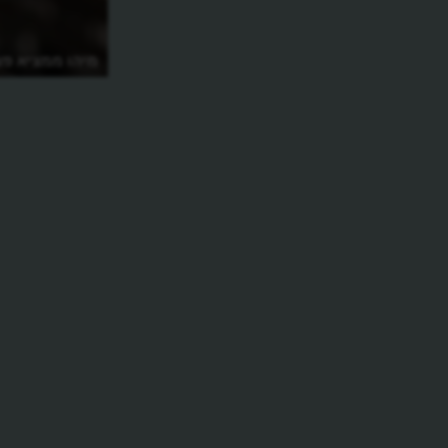
למה משמשים מים כבדים?
מיהו ממציא פ