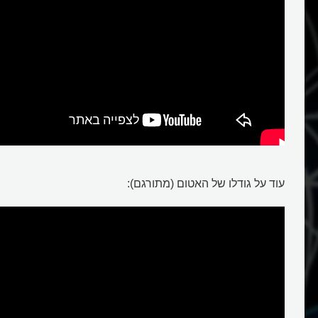
עוד על גודלו של האטום (מתורגם):
אטום