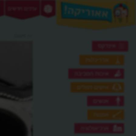
ערכים חדשים
>> אטום
אינדקס
אדריכלות
איכות הסביבה
אישים דגולים
אנשים
אמנות
ארכיאולוגיה