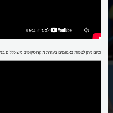
וכיום ניתן לצפות באטומים בעזרת מיקרוסקופים משוכללים במי
מהם בנוי כל העולם?