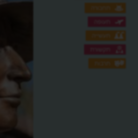
תחבורה
תעופה
תעשייה
תקשורת
תרבות