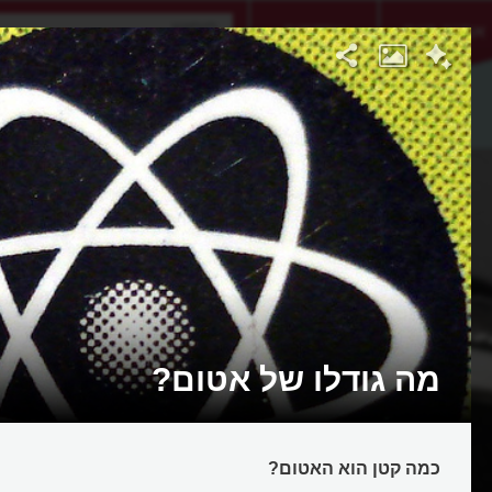
אתגר היום
אקדמיה
מה גודלו של אטום?
כמה קטן הוא האטום?