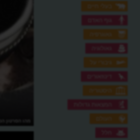
בעלי חיים
גוף האדם
גאוגרפיה
גאולוגיה
גיבורי על
דינוזאורים
היסטוריה
המצאות גדולות
העולם
מהו חורף גרעיני?
מהו הסרטון הכ
חלל