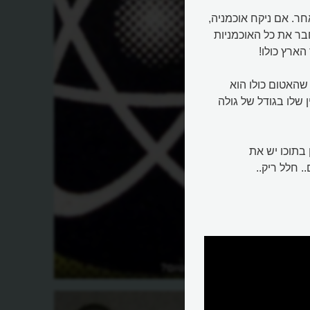
ר. אם ניקח אוכמניה,
בר את כל האוכמניות
ארץ כולו!
שהאטום כולו הוא
ן שלו בגודל של גולה
 בתוכו יש את
. חלל ריק..
מה גודלו של אטום?