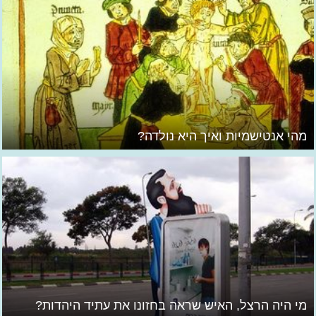
מהי אנטישמיות ואיך היא נולדה?
מי היה הרצל, האיש שראה בחזונו את עתיד היהדות?