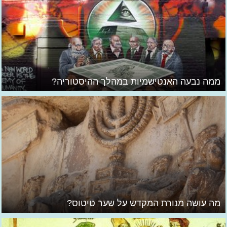
ממה נבעה האנטישמיות במהלך ההיסטוריה?
מה עושה מנורת המקדש על שער טיטוס?