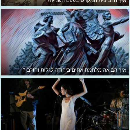
איך חרב בית המקדש בפעם השנייה?
איך הביאה מלחמת אחים ביהודה לגלות וחורבן?