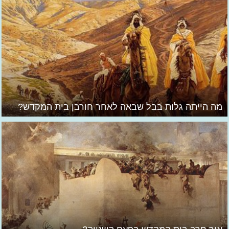
מה הייתה גלות בבל שבאה לאחר חורבן בית המקדש?