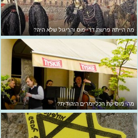
מה הייתה פרשת דרייפוס והריגול שלא היה?
מהי מוסיקת הכליזמרים היהודית?