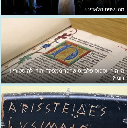
מהי שפת הלאדינו?
מי היה יוספוס פלביוס שהפך ממפקד יהודי להיסטוריון
רומי?