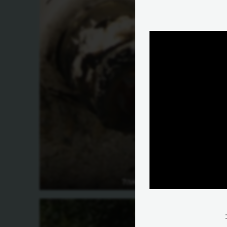
שואה?
מה הייתה השואה?