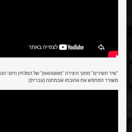
"שיר השירים" מתוך היצירה "מאוטהאוזן" של המלחין היווני הנו
משורר המחפש את אהובתו שבמחנה (עברית):