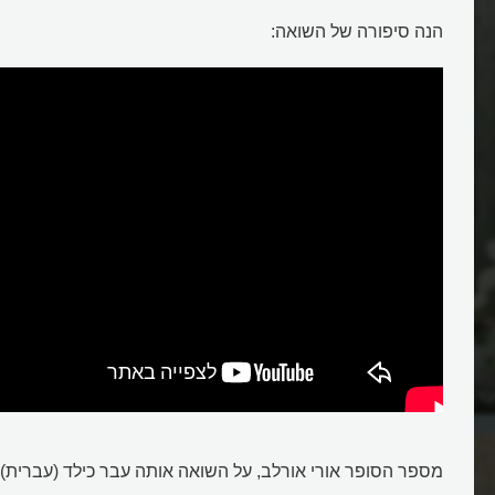
הנה סיפורה של השואה:
יער של האחים ביילסקי?
מהו היומן של אנה פרנק לתיאור ה
מספר הסופר אורי אורלב, על השואה אותה עבר כילד (עברית):