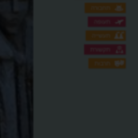
תחבורה
תעופה
תעשייה
תקשורת
תרבות