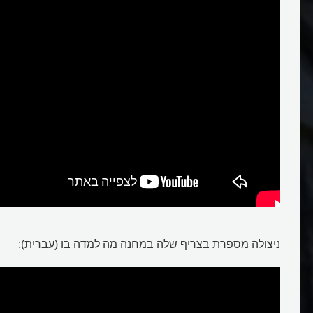
שואה
ניצולה מספרת בצריף שלה במחנה מה למדה בו (עברית):