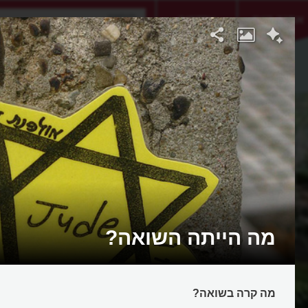
אתגר היום
אקדמיה
מה הייתה השואה?
מה קרה בשואה?