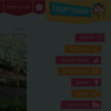
ערכים חדשים
>> שואה
אינדקס
אדריכלות
איכות הסביבה
אישים דגולים
אנשים
אמנות
ארכיאולוגיה