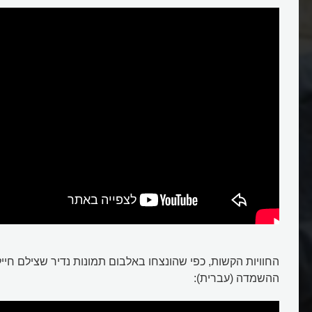
החוויות הקשות, כפי שהונצחו באלבום תמונות נדיר שצילם חיי
ההשמדה (עברית):