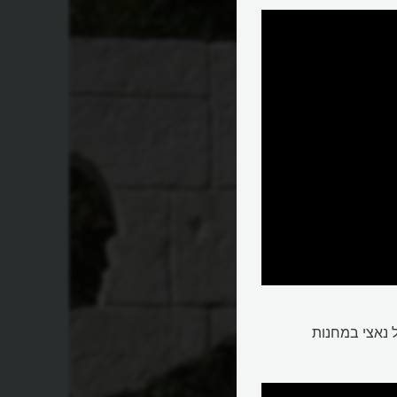
ל נאצי במחנות