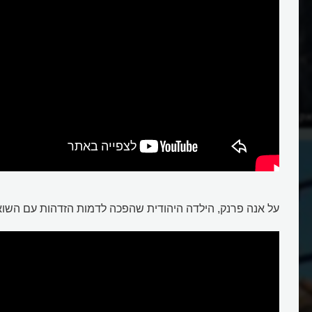
אק עם תלמידיו אל המוות?
על אנה פרנק, הילדה היהודית שהפכה לדמות הזדהות עם השוא