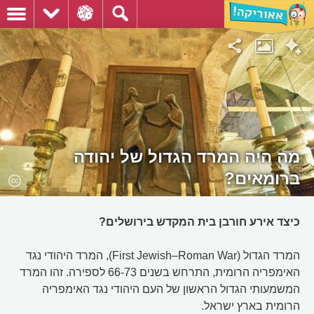
מה היה המרד הגדול של יהודה
ברומאים?
כיצד אירע חורבן בית המקדש בירושלים?
המרד הגדול (First Jewish–Roman War), המרד היהודי נגד
האימפריה הרומית, התרחש בשנים 66-73 לספירה. זהו המרד
המשמעותי הגדול הראשון של העם היהודי נגד האימפריה
הרומית בארץ ישראל.