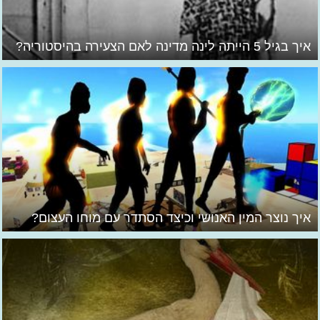
איך בגיל 5 הייתה לינה מדינה לאם הצעירה בהיסטוריה?
איך נוצר המין האנושי וכיצד הסתדר עם מוחו העצום?