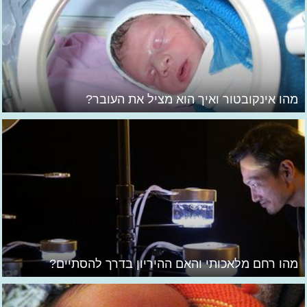
מהו אינקובטור ואיך הוא מציל את העובר?
מהו רחם מלאכותי והאם ההיריון בדרך להסתיים?