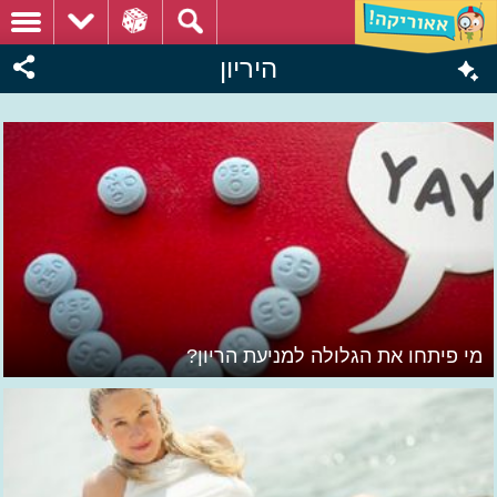
היריון
מי פיתחו את הגלולה למניעת הריון?