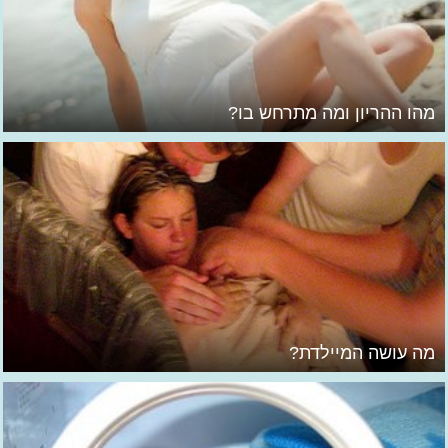
מהו ההריון ומה מתרחש בו?
מה עושה המיילדת?