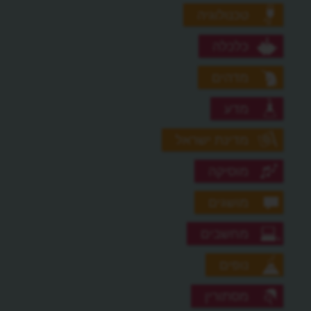
טכנולוגיה
כלכלה
מדהים
מדע
מדינת ישראל
מוסיקה
מושגים
מחשבים
נופים
מסתורין