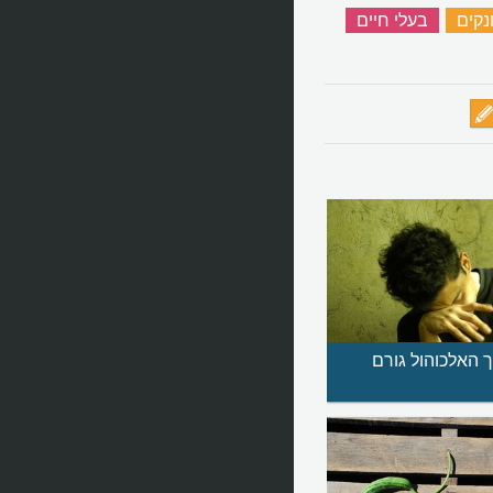
ונקים
‏
בעלי חיים
‏
ך האלכוהול גורם