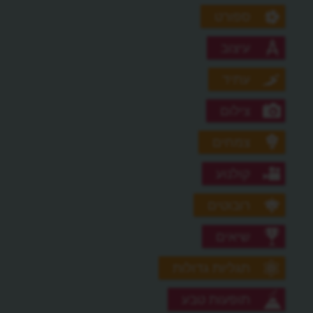
ספורט
עיצוב
עתיד
צילום
צמחים
קולנוע
רובוטים
שיאים
תגליות גדולות
תופעות טבע