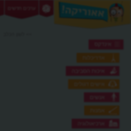
ערכים חדשים
>> לשון הכלב
אינדקס
אדריכלות
איכות הסביבה
אישים דגולים
אנשים
אמנות
ארכיאולוגיה