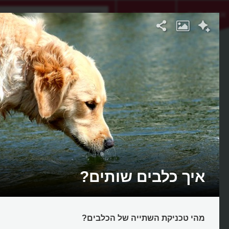
אתגר היום
אקדמיה
איך כלבים שותים?
מהי טכניקת השתייה של הכלבים?