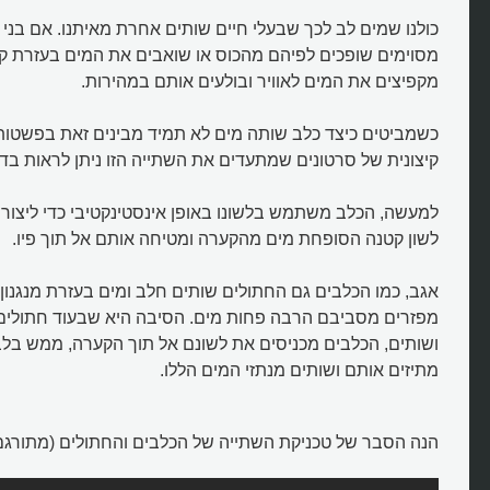
כולנו שמים לב לכך שבעלי חיים שותים אחרת מאיתנו. אם בני 
מסוימים שופכים לפיהם מהכוס או שואבים את המים בעזרת 
מקפיצים את המים לאוויר ובולעים אותם במהירות.
כשמביטים כיצד כלב שותה מים לא תמיד מבינים זאת בפשטו
קיצונית של סרטונים שמתעדים את השתייה הזו ניתן לראות בדיו
למעשה, הכלב משתמש בלשונו באופן אינסטינקטיבי כדי ליצור 
לשון קטנה הסופחת מים מהקערה ומטיחה אותם אל תוך פיו.
אגב, כמו הכלבים גם החתולים שותים חלב ומים בעזרת מנגנון 
מפזרים מסביבם הרבה פחות מים. הסיבה היא שבעוד חתולים 
ושותים, הכלבים מכניסים את לשונם אל תוך הקערה, ממש בלב
מתיזים אותם ושותים מנתזי המים הללו.
הנה הסבר של טכניקת השתייה של הכלבים והחתולים (מתורגם