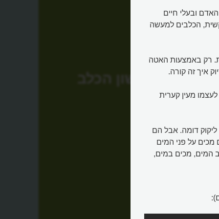
האדם ובעלי חיים
קשית, הכלבים למעשה
ת. רק באמצעות האטה
ק איך זה קורה.
לשון הכלב
לעצמו מעין קערית
ליקוק דומה. אבל הם
מכים על פני המים
 המים, מכים במים,
):