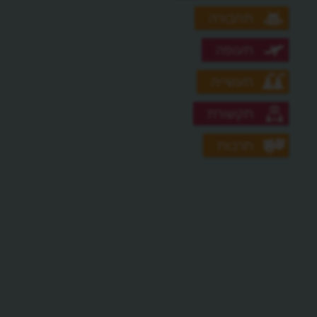
תחבורה
תעופה
תעשייה
תקשורת
תרבות