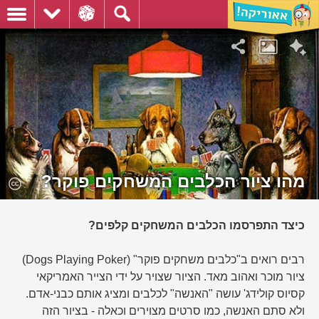
מהו ציור הכלבים המשחקים פוקר?
כיצד התפרסמו הכלבים המשחקים קלפים?
רבים רואים ב"כלבים משחקים פוקר" (Dogs Playing Poker)
ציור מוכר ואהוב מאד. הציור שצויר על ידי הצייר האמריקאי
קסיוס קולידג' עושה "האנשה" לכלבים ומציג אותם כבני-אדם.
ולא סתם האנשה, כמו סרטים מצוירים וכאלה - בציור הזה