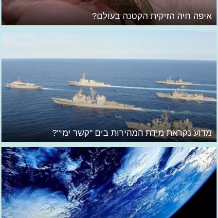
איפה חיה הזיקית הקטנה בעולם?
מדוע נקראת מידת המהירות בים "קשר ימי"?