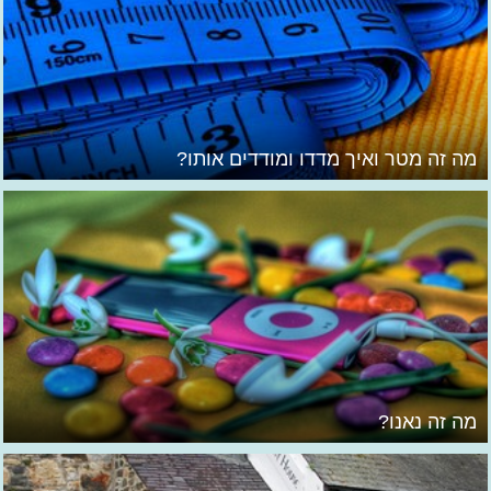
מה זה מטר ואיך מדדו ומודדים אותו?
מה זה נאנו?