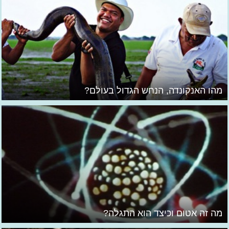
מהו האנקונדה, הנחש הגדול בעולם?
מה זה אטום וכיצד הוא התגלה?