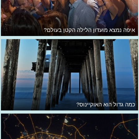
איפה נמצא מועדון הלילה הקטן בעולם?
כמה גדול הוא האוקיינוס?