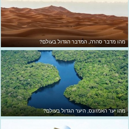
מהו מדבר סהרה, המדבר הגדול בעולם?
מהו יער האמזונס, היער הגדול בעולם?