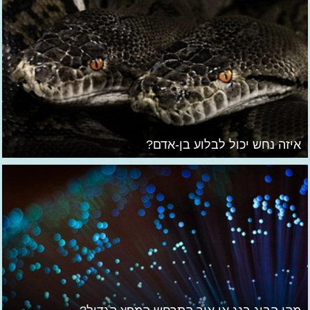
איזה נחש יכול לבלוע בן-אדם?