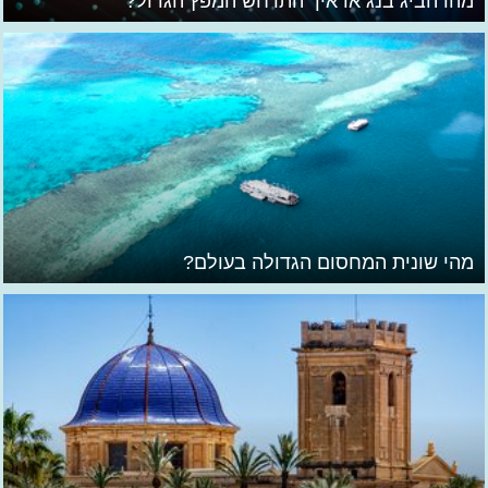
מהו הביג בנג או איך התרחש המפץ הגדול?
מהי שונית המחסום הגדולה בעולם?