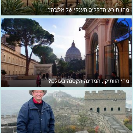
מהו חורש הדקלים הענקי של אלצ'ה?
מהי הוותיקן, המדינה הקטנה בעולם?