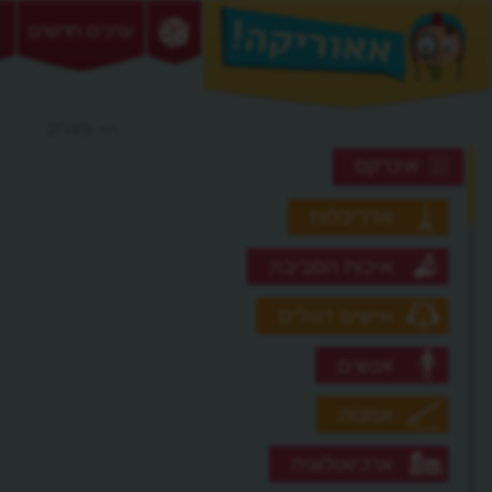
ערכים חדשים
>> פארק
אינדקס
אדריכלות
איכות הסביבה
אישים דגולים
אנשים
אמנות
ארכיאולוגיה