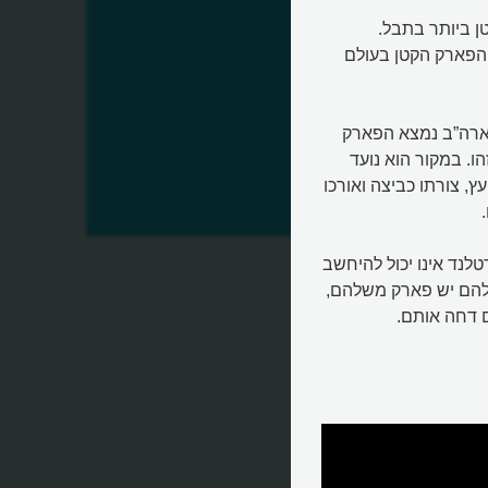
ן ביותר בתבל.
, הפארק הקטן בעולם
בארה”ב נמצא הפארק
 צמחים וזהו. במקור הוא נועד
ץ, צורתו כביצה ואורכו
לנד אינו יכול להיחשב
 להם יש פארק משלהם,
 דחה אותם.