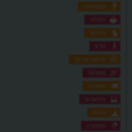
טכנולוגיה
כלכלה
מדהים
מדע
מדינת ישראל
מוסיקה
מושגים
מחשבים
נופים
מסתורין