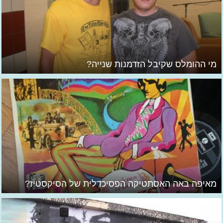
מי ההומלס שקיבל הזדמנות שנייה?
מאיפה באה האסתטיקה הפסיכדלית של הסיקסטיז?