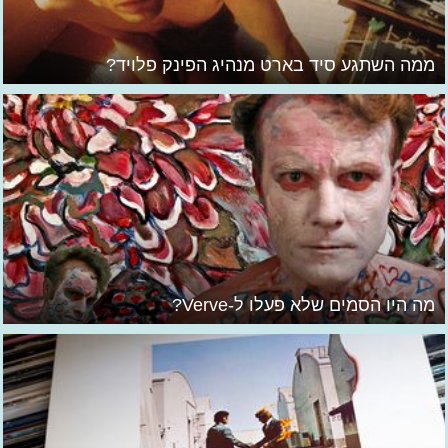
ממה השתגע סיד בארט מנהיג הפינק פלויד?
מה היו הסמים שלא פעלו ל-Verve?