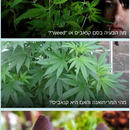
מה הבעיה בסם קנאביס או "weed"?
מהי המריחואנה והאם היא קנאביס?