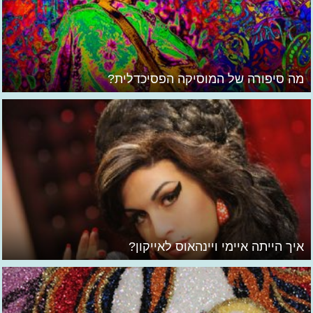
מה סיפורה של המוסיקה הפסיכדלית?
איך הייתה איימי ויינהאוס לאייקון?