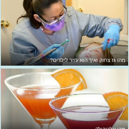
מהו גז צחוק ואיך הוא עוזר לילדים?