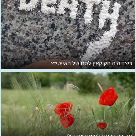
כיצד היה הקוקאין לסם של האייטיז?