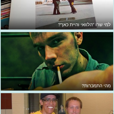
למי שרו "הלוואי והיית כאן"?
מהי התמכרות?