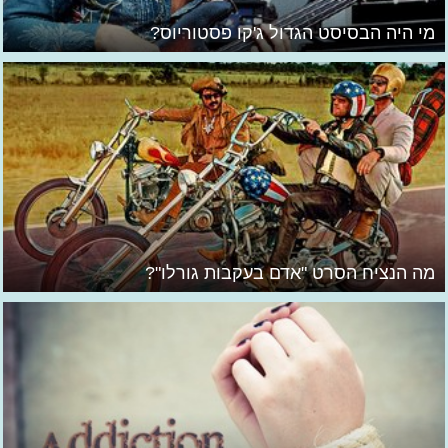
מי היה הבסיסט הגדול ג'קו פסטוריוס?
מה הנציח הסרט "אדם בעקבות גורלו"?