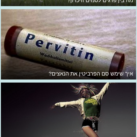
מה בין פרגים לסמים וזיכרון?
איך שימש סם הפרביטין את הנאצים?