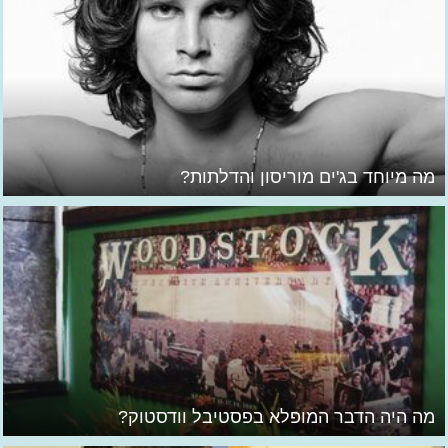
מה מיוחד בג'ים מוריסון והדלתות?
מה היה הדבר המופלא בפסטיבל וודסטוק?