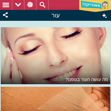
עור
מה עושה העור בגופנו?