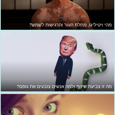
מהי ויטיליגו, מחלת העור והרגישות לשמש?
מה זו צביעת שיזוף ולמה אנשים צובעים את גופם?