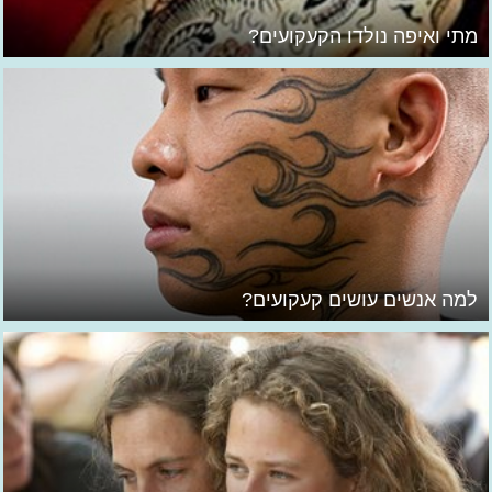
מתי ואיפה נולדו הקעקועים?
למה אנשים עושים קעקועים?