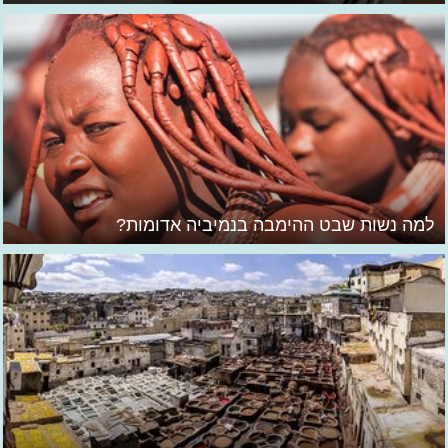
למה נשות שבט ההימבה בנמיביה אדומות?