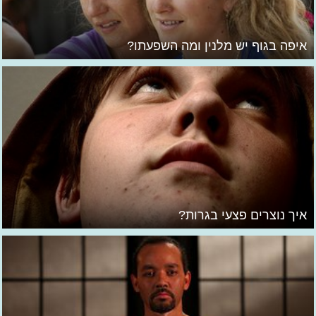
איפה בגוף יש מלנין ומה השפעתו?
איך נוצרים פצעי בגרות?