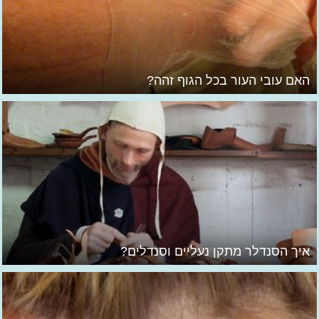
האם עובי העור בכל הגוף זהה?
איך הסנדלר מתקן נעליים וסנדלים?