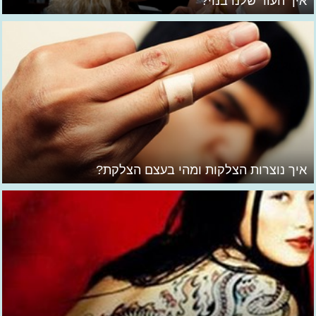
איך העור שלנו בנוי?
איך נוצרות הצלקות ומהי בעצם הצלקת?