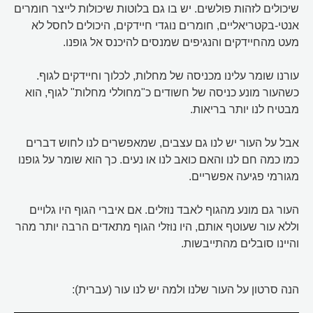
שיכולים לזהות פולשים. יש בו גם בלוטות שיכולות לייצר חומרים
אנטי-בקטריאליים, חומרים נוגדי חיידקים, היכולים לחסל לא
מעט מהחיידקים והנגיפים שמנסים להיכנס אל גופנו.
עורנו שומר עלינו מכניסה של מחלות, לכלוך וחיידקים לגוף.
כשהעור מונע כניסה של חשודים כ"מחוללי מחלות" לגוף, הוא
מבטיח לנו יותר בריאות.
אבל על העור יש לנו גם עצבים, שמאפשרים לנו לחוש דברים
כמו כמה חם לנו והאם כואב לנו או נעים. כך הוא שומר על גופנו
מגורמי פגיעה אפשריים.
העור גם מונע מהגוף לאבד נוזלים. אם איברי הגוף היו גלויים
וללא עור שעוטף אותם, היו נוזלי הגוף מתאדים הרבה יותר מהר
והיינו סובלים מהתייבשות.
הנה סרטון על העור שלנו ולמה יש לנו עור (עברית):