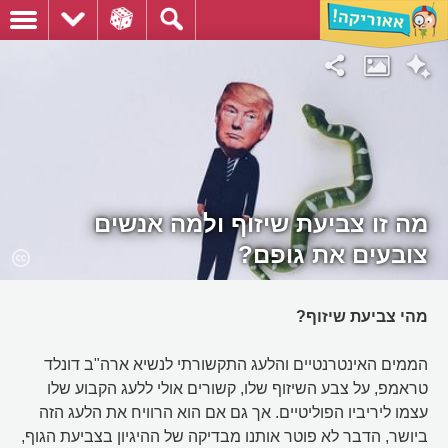
מה זו צביעת שיזוף ולמה אנשים
צובעים את גופם?
מהי צביעת שיזוף?
הממים האינטרנטיים והלעג התקשורתי לנשיא ארה"ב דונלד
טראמפ, על צבע השיזוף שלו, קשורים אולי ללעג הקבוע שלו
עצמו ליריביו הפוליטיים. אך גם אם הוא הרוויח את הלעג הזה
ביושר, הדבר לא פוטר אותנו מבדיקה של ההיגיון בצביעת הגוף,