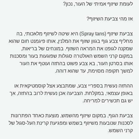
לעומת שיזוף אמיתי של העור, נכון?
אז מהי צביעת השיזוף?
צביעת שיזוף (Spray tans) היא שיטה לשיזוף מלאכותי, בה
מחליף צבע גוף בגוון שזוף את המלנין, אותו פיגמנט חום שהוא
שמקנה לגופנו את המראה השזוף. במונחים של בריאות,
במקום קרני השמש האולטרה סגולות שפוגעות בעור ומסכנות
אותו בסרטן העור, בא צבע פשוט בהתזה ועוטף את העור
למשך תקופה מסוימת, עד שהוא דוהה.
ההתזה נעשית בספריי צבע, שמתבצע אצל קוסמטיקאית או
באופן עצמאי, במקלחת. הצביעה אכן נעשית לרוב בהתזה, אך
יש גם תכשירים למריחה.
צביעת הגוף, במקום שיזוף מהשמש, מוצעת כאחד הפתרונות
לסכנות שנובעות משיזוף בשמש ומפגיעת קרינת העל-סגול של
קרני השמש.