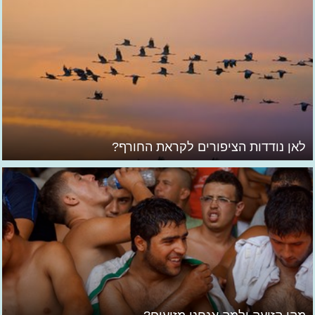
לאן נודדות הציפורים לקראת החורף?