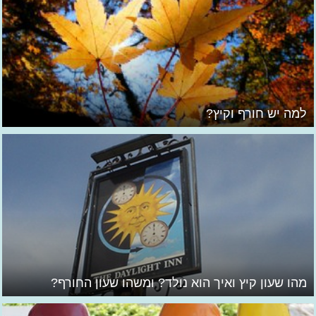
למה יש חורף וקיץ?
מהו שעון קיץ ואיך הוא נולד? ומשהו שעון החורף?