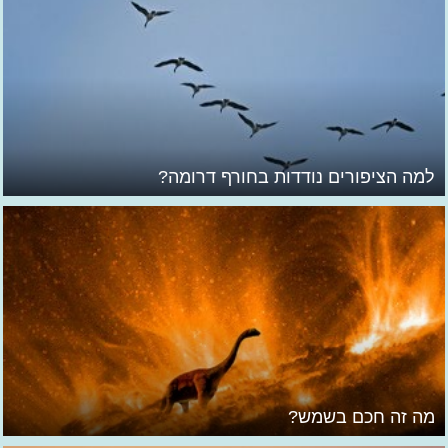
למה הציפורים נודדות בחורף דרומה?
מה זה חכם בשמש?