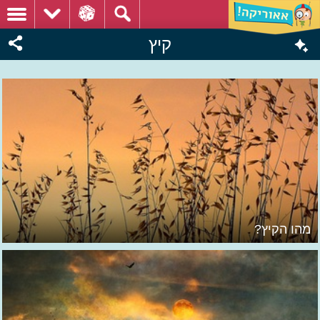
קיץ
מהו הקיץ?