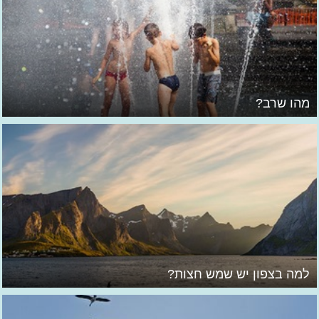
מהו שרב?
למה בצפון יש שמש חצות?