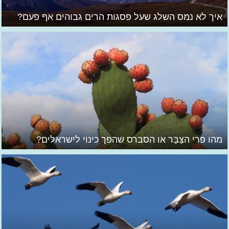
איך לא נמס השלג שעל פסגות הרים גבוהים אף פעם?
מהו פרי הצַּבָּר או הסברס שהפך כינוי לישראלים?