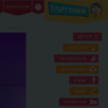
ערכים חדשים
>> גלמפינג
אינדקס
אדריכלות
איכות הסביבה
אישים דגולים
אנשים
אמנות
ארכיאולוגיה