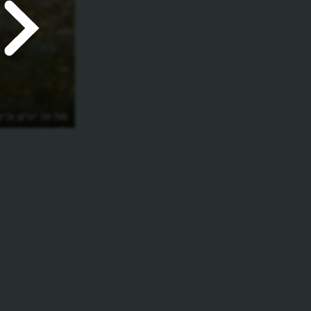
מה זה יורט וכי
למקום באסיה ו