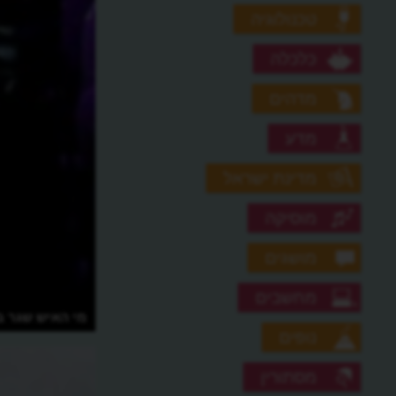
טכנולוגיה
כלכלה
מדהים
מדע
מדינת ישראל
מוסיקה
מושגים
מחשבים
מי האיש שגר ב
נופים
מסתורין