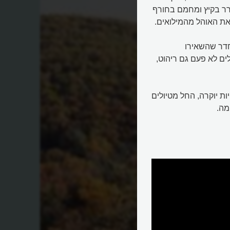
קרר בקיץ ומחמם בחורף
את האוהל מהמילואים.
חדר שהשאירו
ים לא פעם גם ריהוט,
יות יוקרה, החל מטיולים
מה.