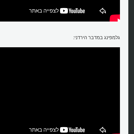
גלמפינג במדבר הירדני: