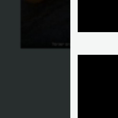
איך מטפסי צוקים ישנים?