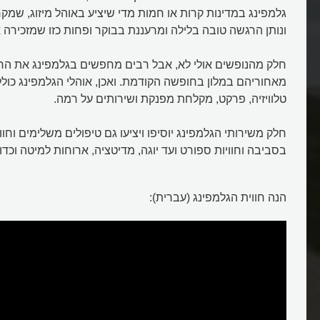
גלמפינג במדינות קרות או חמות מדי שיציע באוהל מיזוג, שמ
ונותן הרגשה טובה בלילה ומרעננת בבוקר ופחות כזו שמזכירה 
חלק מהנופשים אולי לא, אבל רבים מחפשים בגלמפינג את ה
מאחוריהם במלון בחופשה הקודמת. ואכן, אוהלי הגלמפינג כולל
טלוויזיה, פרקט, מקלחת מפנקת ושירותים על רמה.
חלק משירותי הגלמפינג יוסיפו ויציעו גם טיפולים משלימים וחוו
בסביבה וחוויות ספורט ועד יוגה, מדיטציה, ארוחות למיטה וכדו
הנה חווית הגלמפינג (עברית):