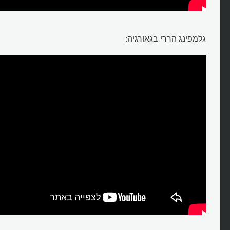
גלמפינג הררי בגאורגיה: