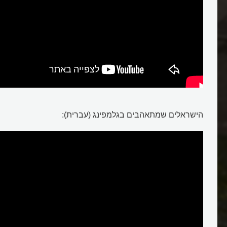
גלמפינג
הישראלים שמתאהבים בגלמפינג (עברית):