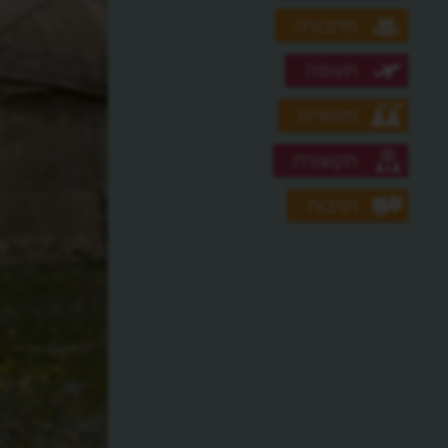
תחבורה
תעופה
תעשייה
תקשורת
תרבות