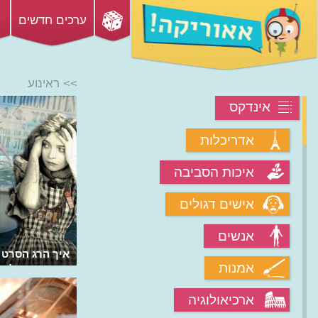
ערכים חדשים
>> ראינוע
אינדקס
אדריכלות
איכות הסביבה
אישים דגולים
אנשים
מי המציאו את הקולנוע ואיך זה היה
איך הרג הסרט 
אמנות
בהתחלה?
הראשונה קלרה 
ארכיאולוגיה