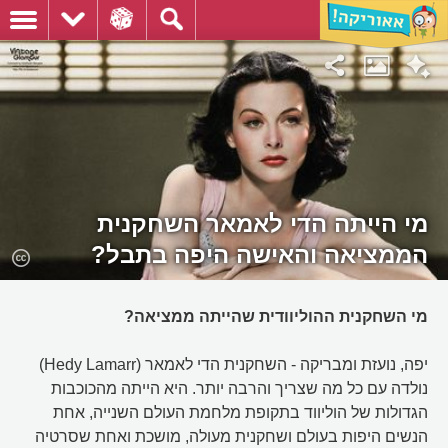
מי הייתה הדי לאמאר השחקנית
הממציאה והאישה היפה בתבל?
מי השחקנית ההוליוודית שהייתה ממציאה?
יפה, נועזת ומבריקה - השחקנית הדי לאמאר (Hedy Lamarr)
נולדה עם כל מה שצריך והרבה יותר. היא הייתה מהכוכבות
הגדולות של הוליווד בתקופת מלחמת העולם השנייה, אחת
הנשים היפות בעולם ושחקנית מעולה, מושכת ואחת שסרטיה