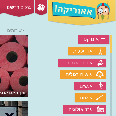
ערכים חדשים
>> שירותים
אינדקס
אדריכלות
איכות הסביבה
אישים דגולים
אנשים
מהם המעיים ומה קורה בהם?
איך מייצרים ני
אמנות
ארכיאולוגיה