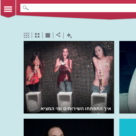
איך התפתחו השירותים ומי המציא
אותם?