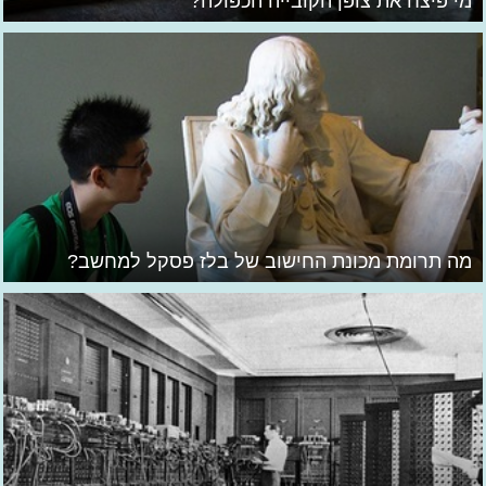
מי פיצח את צופן הקובייה הכפולה?
מה תרומת מכונת החישוב של בלז פסקל למחשב?