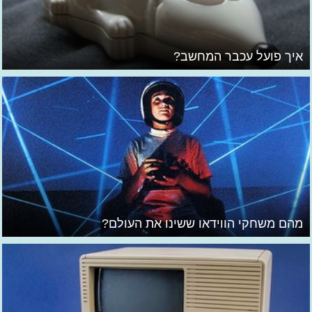
איך פועל עכבר המחשב?
מהם משחקי הווידאו ששינו את העולם?