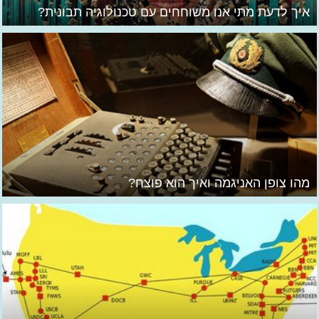
איך לדעת מתי אנו משוחחים עם טכנולוגיה תבונית?
מהו צופן האניגמה ואיך הוא פוצח?