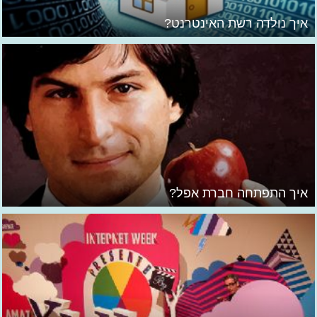
איך נולדה רשת האינטרנט?
איך התפתחה חברת אפל?