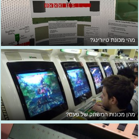
מהי מכונת טיורינג?
מהן מכונות המשחק של פעם?