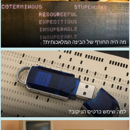
מה היה החורף של הבינה המלאכותית?
למה שימש כרטיס הניקוב?