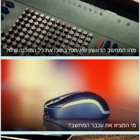
מהו המחשב הראשון שאיחסן בתוכו את כל התוכנה שלו?
מי המציא את עכבר המחשב?