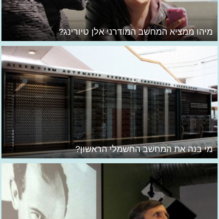
מיהו ממציא המחשב המודרני אלן טיורינג?
מי בנה את המחשב החשמלי הראשון?