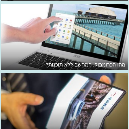
מהו הכרומבוק, המחשב ללא תוכנות?