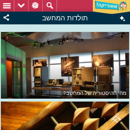
תולדות המחשב
מהי ההיסטוריה של המחשב?