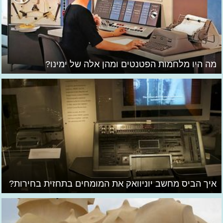
מה היו מלחמות הפטנטים ומהן אלה של ימינו?
איך הביס מחשב יוניוואק את המומחים בתחזית בחירות?