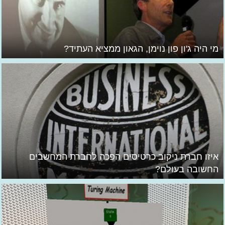
מי היה ג'ון פון נוימן, הגאון ממציא העתיד?
איזו חברת ניקוב כרטיסים הפכה לחברת המחשבים
החשובה בעולם?