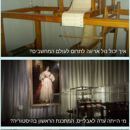
איך יכול נול אריגה לתרום לעולם המחשבים?
מי הייתה עדה לאבלייס, המתכנת הראשון בהיסטוריה?