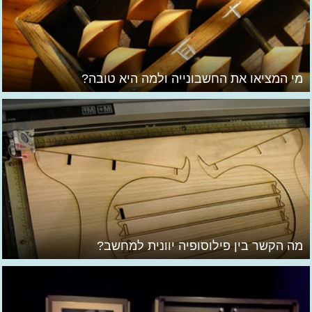
מי המציאו את החשבונייה ולמה היא טובה?
מה הקשר בין פילוסופיה יוונית למחשב?