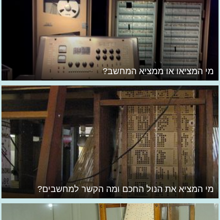
מי המציאו או ממציא המחשב?
מי המציא את הנול החכם ומה הקשר למחשבים?