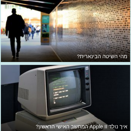
מהי השיטה הבינארית?
איך נולד Apple II המחשב האישי הראשון?