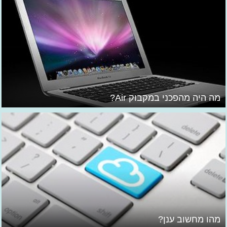
מה היה מהפכני במקבוק Air?
מהו מחשוב ענן?