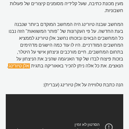
מעין מכונת כתיבה, שעל קלידיה מסומנים קיצורים של פעולות
חשבוניות.
המחשב שבנה טיורינג היה המחשב המוקדם ביותר שנבנה
בעת החדשה. על פי העקרונות של "פותר המשוואות" הזה נבנו
כל המחשבים הבאים ובזכותו נחשב אלן טיורינג לממציא
המחשבים המודרניים. היו לו עוד כמה הישגים מדהימים
בתחום המחשבים, חיים מורכבים וניצחון אישי על היטלר,
בזכות פיצוח לבדו של קוד האניגמה שהניב את הניצחון על
הנאצים. את כל אלה ניתן להכיר באאוריקה בתגית
אלן טיורינג
.
הנה כתבת טלוויזיה על אלן טיורינג (עברית):