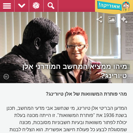
מיהו ממציא המחשב המודרני אלן
טיורינג?
מהי פותרת המשוואות של אלן טיורינג?
המדען הבריטי אלן טיורינג, מי שנחשב אבי מדעי המחשב, תכנן
בשנת 1936 את "פותרת המשוואות". זו הייתה מכונה בעלת
יכולת לפתור משוואות ובעיות חשבוניות מסובכות, מכונה
שמסוגלת לבצע כל פעולת חישוב אפשרית. הוא הצליח לבנות