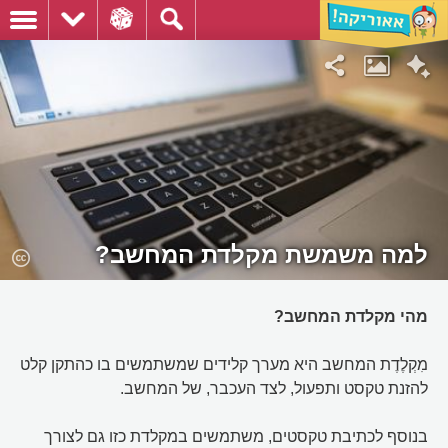
למה משמשת מקלדת המחשב?
מהי מקלדת המחשב?
מִקְלֶדֶת המחשב היא מערך קלידים שמשתמשים בו כהתקן קלט
להזנת טקסט ותפעול, לצד העכבר, של המחשב.
בנוסף לכתיבת טקסטים, משתמשים במקלדת כזו גם לצורך