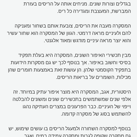
בגדלים וצורות שונים. מניחים אותה על הריסים בעזרת
המברשת, המעצבת ומגדירה כל ריס.
המסקרה מעבה את הריסים, צובעת אותם בשחור ומעניקה
להם ולעיניים מראה דרמטי. הגוון של המסקרה הוא שחור עשיר
והוא יוצר מראה עיניים מודגש ומאוד אלגנטי.
מבין תכשירי האיפור השונים, המסקרה היא בעלת תפקיד
בסיסי וחשוב באיפור. אך בנוסף לכך יש גם מסקרות הידועות
בתפקיד הקוסמטי שלהן. הן עושות זאת באמצעות חומרים שהן
מכילות, השומרים על בריאות הריסים.
היסטורית, אגב, המסקרה היא מוצר איפור עתיק במיוחד. זה
אלפי שנים שמשתמשים בתכשירים שונים ומשונים להבלטה
וייפוי של העיניים. כבר הפרעונים במצרים העתיקה נהגו
להשתמש בסוג של מסקרה קדומה.
בנוסף למסקרה השחורה ולמעגל הריסים בו עושים שימוש, יש
גם מסקרה שקופה לגבות ומסקרה עמידה במים. ואגב,