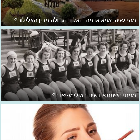
מהי גאיה, אמא אדמה, האלה הגדולה מבין האלילות?
ממתי השתתפו נשים באולימפיאדה?