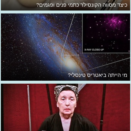
כיצד מסווה הקונסילר כתמי פנים ופגמים?
מי הייתה ביאטריס טינסלי?