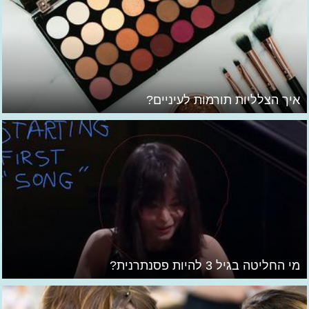
איך הצלליות תורמות לעיניים?
מי החליטה בגיל 3 להיות פסנתרנית?