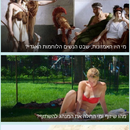
מי היו האמזונות, שבט הנשים הלוחמות האגדי?
מהו שיזוף ומי החלה את המנהג להשתזף?