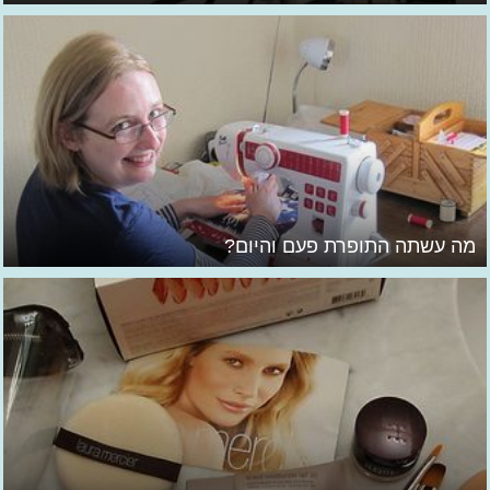
מה עשתה התופרת פעם והיום?