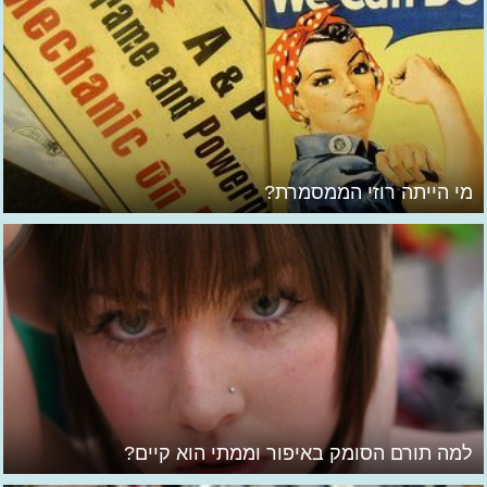
מי הייתה רוזי הממסמרת?
למה תורם הסומק באיפור וממתי הוא קיים?