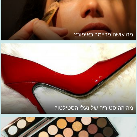
מה עושה פריימר באיפור?
מה ההיסטוריה של נעלי הסטילטו?