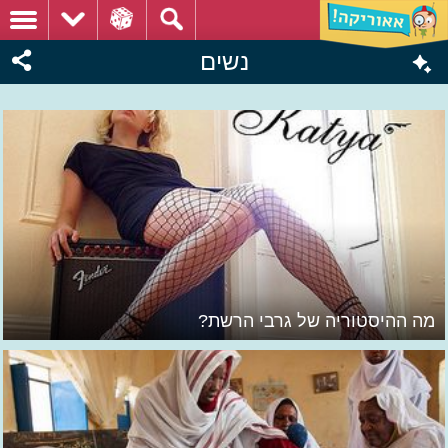
נשים
מה ההיסטוריה של גרבי הרשת?