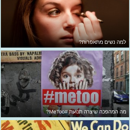
למה נשים מתאפרות?
מה המהפכה שיצרה תנועת #MeToo?