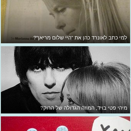
למי כתב לאונרד כהן את "היי שלום מריאן"?
מיהי פטי בויד, המוזה הגדולה של הרוק?