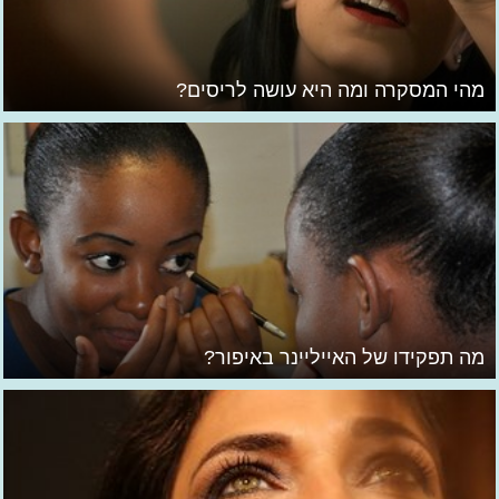
מהי המסקרה ומה היא עושה לריסים?
מה תפקידו של האייליינר באיפור?