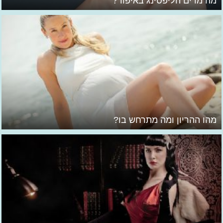
מה מרים הליפטינג באיפור?
מהו ההריון ומה מתרחש בו?