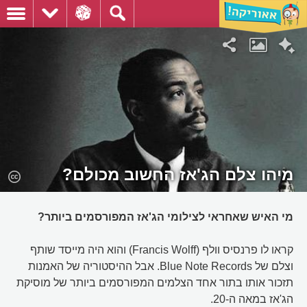
מיהו צלם הג'אז החשוב מכולם?
מי האיש שאחראי לצילומי הג'אז המפורסמים ביותר?
קראו לו פרנסיס וולף (Francis Wolff) והוא היה מייסד שותף
וצלם של Blue Note Records. אבל ההיסטוריה של האמנות
תזכור אותו בתור אחד הצלמים המפורסמים ביותר של מוסיקת
הג'אז במאה ה-20.