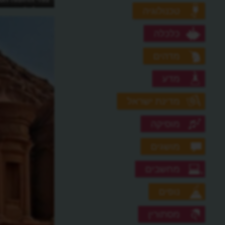
בעולם?
טכנולוגיה
כלכלה
מדהים
מדע
מדינת ישראל
מוסיקה
מושגים
מחשבים
נופים
מסתורין