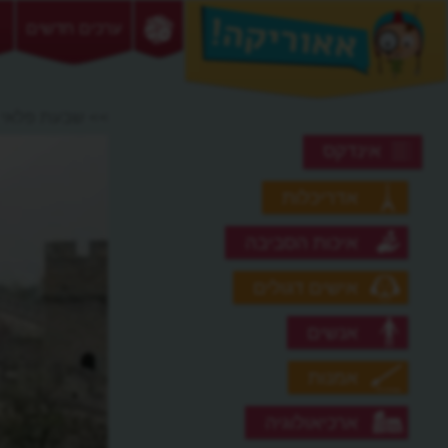
ערכים חדשים
>> שבעת פלאי 
אינדקס
אדריכלות
איכות הסביבה
אישים דגולים
אנשים
אמנות
ארכיאולוגיה