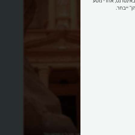
באינטרנט, אחרי מסע
" ייבחר.
מהם שבעת פלאי תבל החדשים?