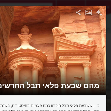
אתגר היום
אקדמיה
תבל החדשים
מהם שבעת פלאי תבל החדשים