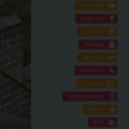
בעלי חיים
גוף האדם
גאוגרפיה
גאולוגיה
גיבורי על
דינוזאורים
היסטוריה
המצאות גדולות
העולם
חלל
מהי החומה הסי