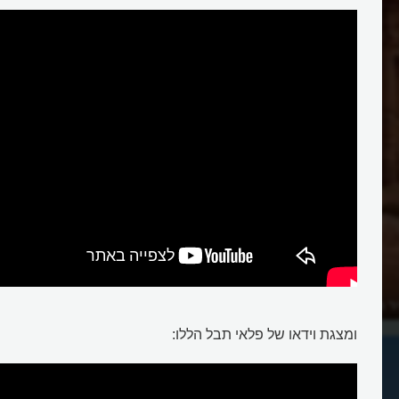
ר הנבטית פטרה שבירדן?
ומצגת וידאו של פלאי תבל הללו: