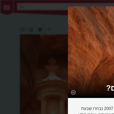
?
כיוון ששבעת פלאי תבל הוכרזו כמה פעמים בהיסטוריה, בשנת 2007 נבחרו שבעת