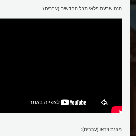
הנה שבעת פלאי תבל החדשים (עברית):
שבעת פלאי תבל החדשי
מצגת וידאו (עברית):