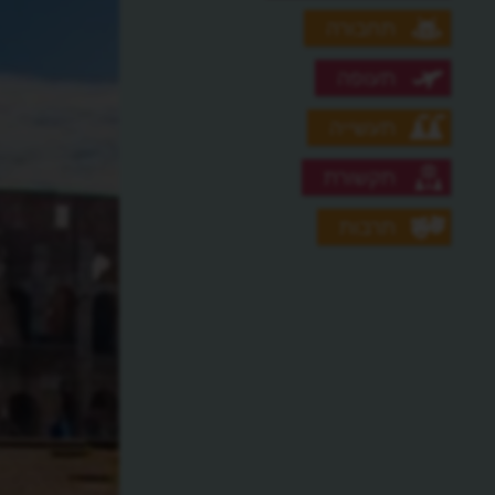
תחבורה
תעופה
תעשייה
תקשורת
תרבות