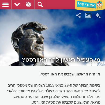
מי העפיל ראשון להר האוורסט?
מי היה הראשון שכבש את האוורסט?
בשעות הבוקר של ה-29 במאי 1953 הצליחו שני מטפסי הרים
להעפיל אל פסגת ההר הגבוה בעולם. אלה היו אדמונד הילארי
מניו-זילנד והמלווה הנפאלי שלו, בן שבט השרפה טאנסינג
נורגאי. הראשונים שכבשו את פסגת האוורסט.