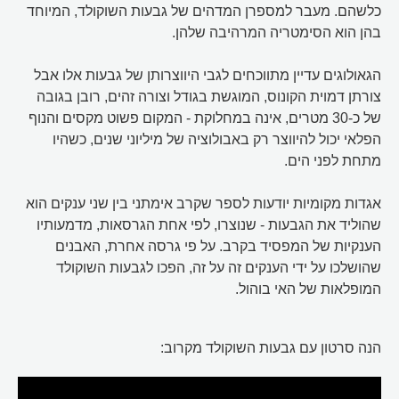
כלשהם. מעבר למספרן המדהים של גבעות השוקולד, המיוחד
בהן הוא הסימטריה המרהיבה שלהן.
הגאולוגים עדיין מתווכחים לגבי היווצרותן של גבעות אלו אבל
צורתן דמוית הקונוס, המוגשת בגודל וצורה זהים, רובן בגובה
של כ-30 מטרים, אינה במחלוקת - המקום פשוט מקסים והנוף
הפלאי יכול להיווצר רק באבולוציה של מיליוני שנים, כשהיו
מתחת לפני הים.
אגדות מקומיות יודעות לספר שקרב אימתני בין שני ענקים הוא
שהוליד את הגבעות - שנוצרו, לפי אחת הגרסאות, מדמעותיו
הענקיות של המפסיד בקרב. על פי גרסה אחרת, האבנים
שהושלכו על ידי הענקים זה על זה, הפכו לגבעות השוקולד
המופלאות של האי בוהול.
הנה סרטון עם גבעות השוקולד מקרוב: