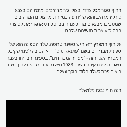
החוף סגור מכל צדדיו בצוקי גיר מרהיבים. מימיו הם בצבע
טורקיז מרהיב והוא שליו ויפה במיוחד. מהצוקים המרהיבים
שמסביבו מבצעים מדי פעם חובבי ספורט אתגרי את קפיצות
הבסיס עוצרות הנשימה שלהם.
על חוף המפרץ הזעיר יש ספינה טרופה. שלד הספינה הוא של
ספינת מבריחים בשם "פאנאגיוטיס" והוא הסיבה לכינוי שקיבל
המפרץ הקטן הזה - "מפרץ המבריחים". בספינה הבריחו בעבר
סיגריות לא חוקיות ובשנת 1983 היא טבעה ונסחפה לחוף, שם
היא הופכת לשלד חלוד, הולך ונעלם.
הנה חוף נבגיו מלמעלה: