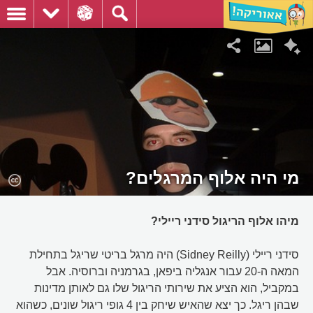
מי היה אלוף המרגלים?
מיהו אלוף הריגול סידני ריילי?
סידני ריילי (Sidney Reilly) היה מרגל בריטי שריגל בתחילת
המאה ה-20 עבור אנגליה ביפאן, בגרמניה וברוסיה. אבל
במקביל, הוא הציע את שירותי הריגול שלו גם לאותן מדינות
שבהן ריגל. כך יצא שהאיש שיחק בין 4 גופי ריגול שונים, כשהוא