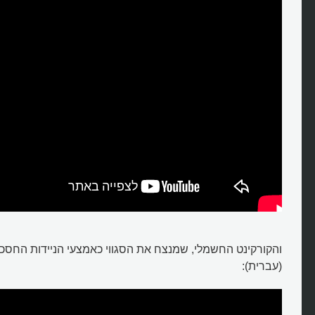
והקורקינט החשמלי, שמנצח את הסגווי כאמצעי הניידות החסכונ
(עברית):