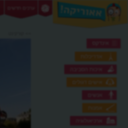
ערכים חדשים
>> קורקינט
אינדקס
אדריכלות
איכות הסביבה
אישים דגולים
אנשים
אמנות
ארכיאולוגיה