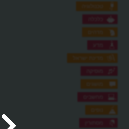
טכנולוגיה
כלכלה
מדהים
מדע
מדינת ישראל
מוסיקה
מושגים
מחשבים
נופים
מסתורין