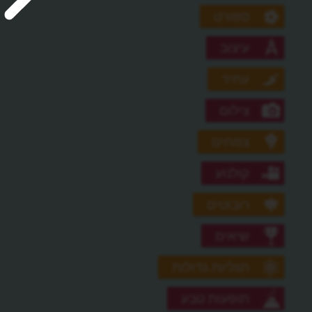
ספורט
עיצוב
עתיד
צילום
צמחים
קולנוע
רובוטים
שיאים
תגליות גדולות
תופעות טבע