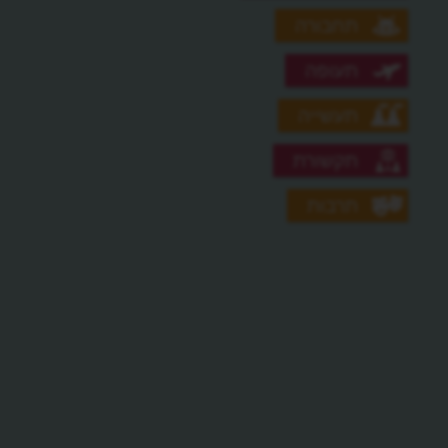
תחבורה
תעופה
תעשייה
תקשורת
תרבות