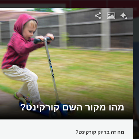
אתגר היום
אקדמיה
מהו מקור השם קורקינט?
מה זה בדיוק קורקינט?