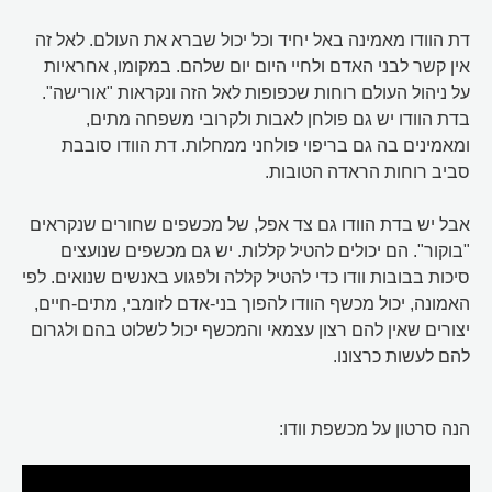
דת הוודו מאמינה באל יחיד וכל יכול שברא את העולם. לאל זה
אין קשר לבני האדם ולחיי היום יום שלהם. במקומו, אחראיות
על ניהול העולם רוחות שכפופות לאל הזה ונקראות "אורישה".
בדת הוודו יש גם פולחן לאבות ולקרובי משפחה מתים,
ומאמינים בה גם בריפוי פולחני ממחלות. דת הוודו סובבת
סביב רוחות הראדה הטובות.
אבל יש בדת הוודו גם צד אפל, של מכשפים שחורים שנקראים
"בוקור". הם יכולים להטיל קללות. יש גם מכשפים שנועצים
סיכות בבובות וודו כדי להטיל קללה ולפגוע באנשים שנואים. לפי
האמונה, יכול מכשף הוודו להפוך בני-אדם לזומבי, מתים-חיים,
יצורים שאין להם רצון עצמאי והמכשף יכול לשלוט בהם ולגרום
להם לעשות כרצונו.
הנה סרטון על מכשפת וודו: