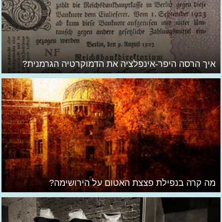
איך הרסה היפר-אינפלציה את הדמוקרטיה הגרמנית?
מה קרה בנפילת פצצת האטום על הירושימה?