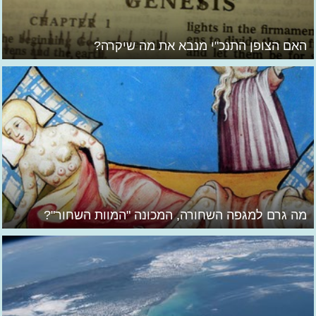
האם הצופן התנכ"י מנבא את מה שיקרה?
מה גרם למגפה השחורה, המכונה "המוות השחור"?