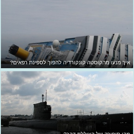
איך מנעו מהקוסטה קונקורדיה להפוך לספינת רפאים?