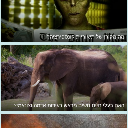
מה מקורן של תיאוריות קונספירציה?
האם בעלי חיים חשים מראש רעידות אדמה וצונאמי?