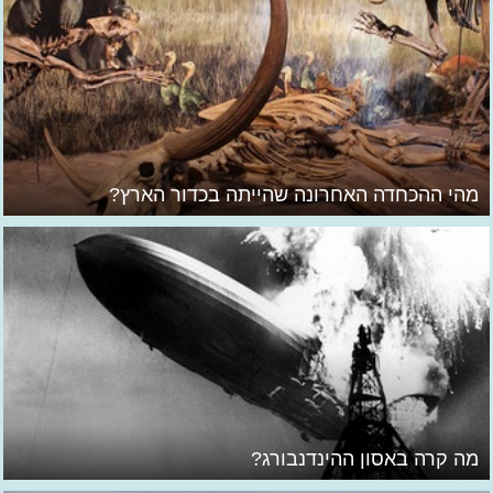
מהי ההכחדה האחרונה שהייתה בכדור הארץ?
מה קרה באסון ההינדנבורג?