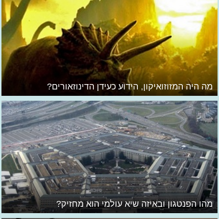
מה היה המזוזואיקון, הידוע כעידן הדינוזאורים?
מהו הפנטגון ובאיזה שיא עולמי הוא מחזיק?