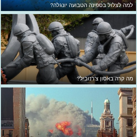
למה לצלול בספינה הטבועה יונגלה?
מה קרה באסון צ'רנוביל?