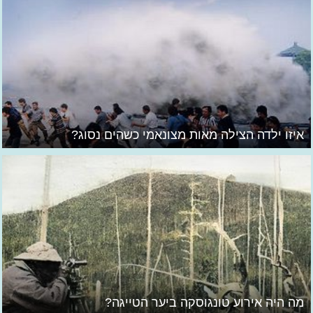
איזו ילדה הצילה מאות מצונאמי כשהים נסוג?
מה היה אירוע טונגוסקה ביער הטייגה?