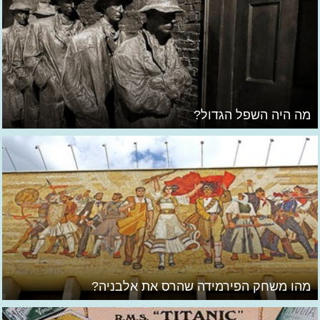
מה היה השפל הגדול?
מהו משחק הפירמידה שהרס את אלבניה?