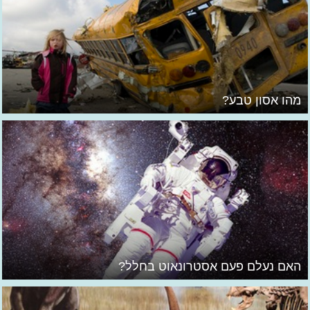
מהו אסון טבע?
האם נעלם פעם אסטרונאוט בחלל?