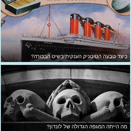
כיצד טבעה הטיטניק הענקית בשיט הבכורה?
מה הייתה המגפה הגדולה של לונדון?