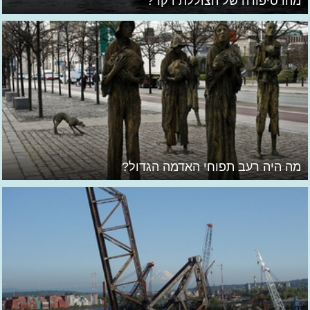
מהו סיפורה של הצוללת דקר?
מה היה רעב תפוחי האדמה הגדול?