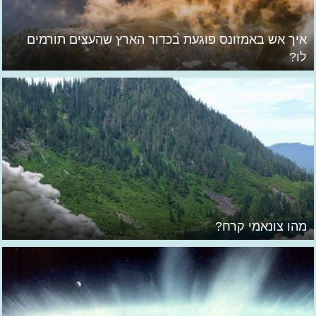
איך אש באמזונס פוגעת בכדור הארץ שהעצים תורמים
לו?
מהו צונאמי קרח?