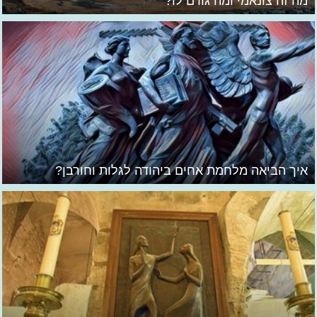
מה זה צונאמי ומה גורם לו?
איך הביאה מלחמת אחים ביהודה לגלות וחורבן?