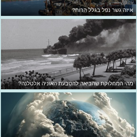
איזה גשר נפל בגלל הרוח?
מהי המחלוקת שהביאה להטבעת האוניה אלטלנה?