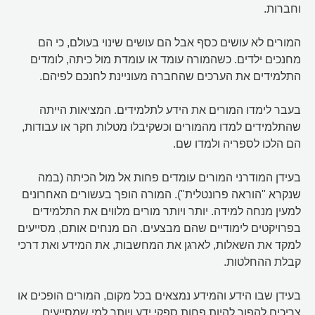
וחברות.
המורים לא עושים כסף אבל הם עושים שינוי בעולם, כי הם
מחנכים ילדים. כשהמורה עומד או עומדת מול כיתה, לומדים
התלמידים את הערכים שהחברה מעוניינת לחנכם לפיהם.
בעבר לימדו המורים את הידע לתלמידים. המציאות הייתה
שהתלמידים למדו מהמורים וכשקיבלו מטלות חקר או עבודות,
הם הלכו לספריה ולמדו שם.
בעידן המודרני המורים עומדים פחות אל מול הכיתה (במה
שנקרא "הוראה פרונטלית"). המורה הופך בעשורים האחרונים
למעין מנחה למידה. יותר ויותר מורים מלווים את התלמידים
בפרויקטים לימודיים שהם מבצעים. הם מנחים אותם, מסייעים
למקד את השאלות, לארגן את המחשבות, את המידע ואת דרכי
קבלת ההחלטות.
בעידן שבו הידע והמידע נמצאים בכל מקום, המורים הופכים או
צריכים להפוך להיות פחות ספקי ידע ויותר למי שמסייעים