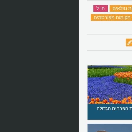
ת נפלאים
‏
חו"ל
‏
מקומות מפורסמים
‏
ת הפרחים הגדולה