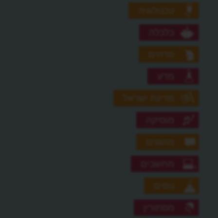
טכנולוגיה
כלכלה
מדהים
מדע
מדינת ישראל
מוסיקה
מושגים
מחשבים
נופים
מסתורין