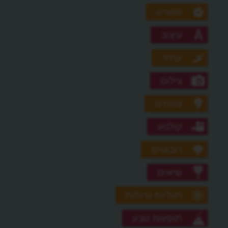
ספורט
עיצוב
עתיד
צילום
צמחים
קולנוע
רובוטים
שיאים
תגליות גדולות
תופעות טבע