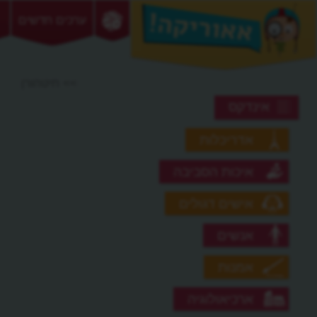
ערכים חדשים
>> חיטהורן
אינדקס
אדריכלות
איכות הסביבה
אישים דגולים
אנשים
אמנות
ארכיאולוגיה