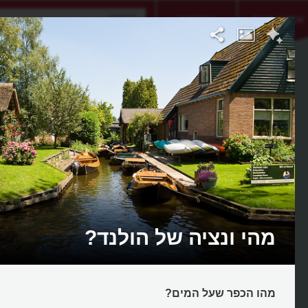
אתגר היום
אקדמיה
מהי ונציה של הולנד?
מהו הכפר שעל המים?