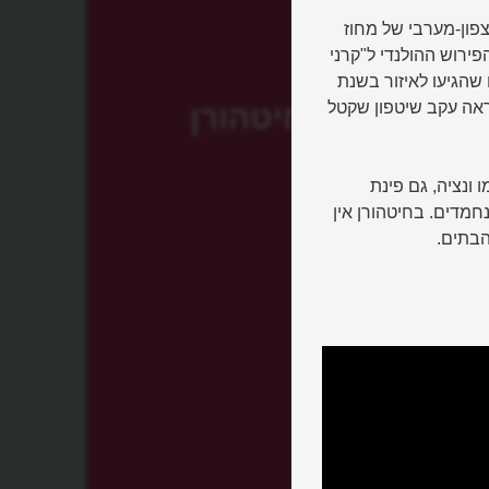
בחלק הצפון-מערבי של מחוז
ש של הפירוש ההולנדי ל"קרני
 שהגיעו לאיזור בשנת
הנראה עקב שיטפון שקטל
חיטהורן
 ונציה, גם פינת
חמדים. בחיטהורן אין
הבתים.