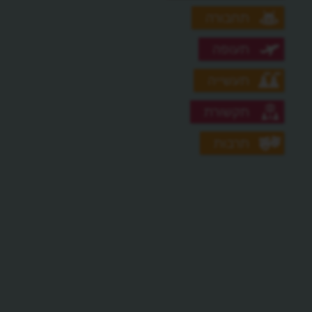
תחבורה
תעופה
תעשייה
תקשורת
תרבות