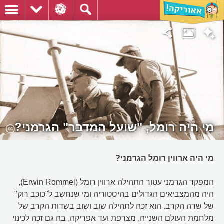
מי היה רומל, "שועל המדבר" הגרמני?
מי היה ארווין רומל הגרמני?
המפקד הגרמני עטור התהילה ארווין רומל (Erwin Rommel),
היה מהמצביאים הגדולים בהיסטוריה ומי שנחשב ל"כוכב רוק"
של שדה הקרב. הוא זכה לתהילה שוב ושוב בשדות הקרב של
מלחמת העולם השנייה, מצרפת ועד אפריקה, בה גם זכה לכינוי