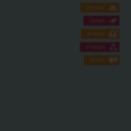
תחבורה
תעופה
תעשייה
תקשורת
תרבות