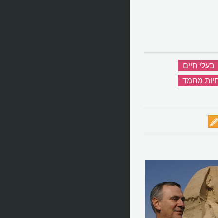
בעלי חיים
‏
יות מחמד
‏