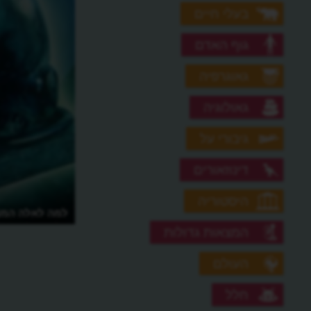
בעלי חיים
גוף האדם
גאוגרפיה
גאולוגיה
גיבורי על
דינוזאורים
היסטוריה
למה לאלה המצ
המצאות גדולות
העולם
חלל