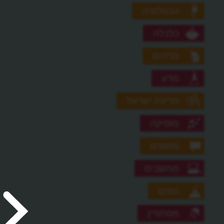
טכנולוגיה
כלכלה
מדהים
מדע
מדינת ישראל
מוסיקה
מושגים
מחשבים
נופים
מסתורין