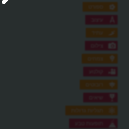
ספורט
עיצוב
עתיד
צילום
צמחים
קולנוע
רובוטים
שיאים
תגליות גדולות
תופעות טבע