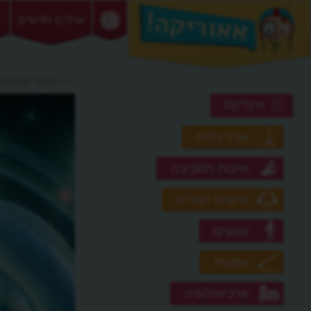
ערכים חדשים
>> חתול ספינק
אינדקס
אדריכלות
איכות הסביבה
אישים דגולים
אנשים
אמנות
ארכיאולוגיה