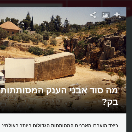
אתגר היום
אקדמיה
מה סוד אבני הענק המסותתות 
בק?
כיצד הועברו האבנים המסותתות הגדולות ביותר בעולם?