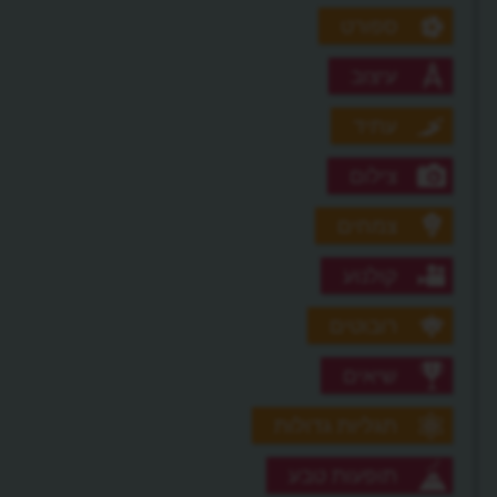
ספורט
עיצוב
עתיד
צילום
צמחים
קולנוע
רובוטים
שיאים
תגליות גדולות
תופעות טבע