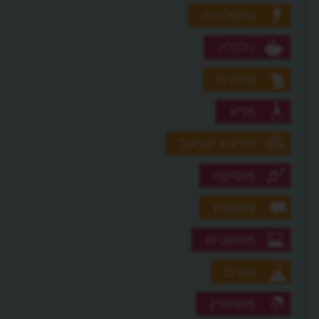
טכנולוגיה
כלכלה
מדהים
מדע
מדינת ישראל
מוסיקה
מושגים
מחשבים
נופים
מסתורין