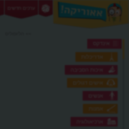
ערכים חדשים
>> הליופוליס
אינדקס
אדריכלות
איכות הסביבה
אישים דגולים
אנשים
אמנות
ארכיאולוגיה