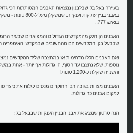
בעיירה בעל בק שבלבנון נמצאות האבנים המסותתות הכי גדול
בואינג 777..
האבנים הן חלק מהמקדשים הגדולים והמפוארים שבעיר הרומי
שבבעל בק. המקדשים הם מהחשובים שבמקדשי האימפריה הר
ואם האבנים הללו מדהימות אז במחצבה שליד המקדשים נמצאו
מה סוד אבני הענק המסותתות של 
בק?
והשנייה שוקלת כ-1,200 טונות!
האבנים מצויות בגובה רב והחוקרים מנסים לגלות את כיצד סו
למקום אבנים כה גדולות.
הנה סרטון שמציג את אבני הבניין הענקיות שבבעל בק: