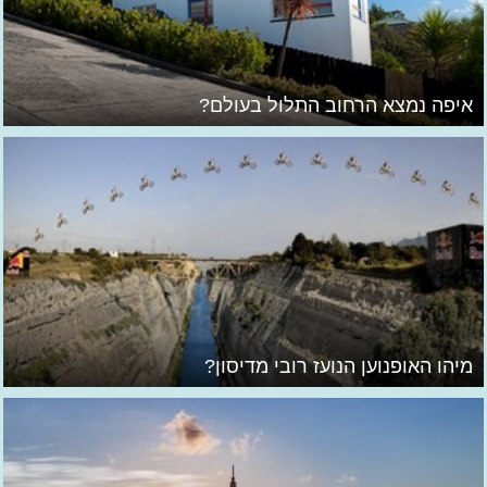
איפה נמצא הרחוב התלול בעולם?
מיהו האופנוען הנועז רובי מדיסון?