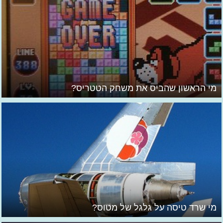
מי הראשון שהביס את משחק הטטריס?
מי שרד טיסה על גלגל של מטוס?