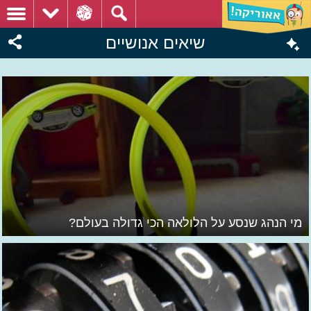
שיאים אנושיים
מי הנהג שנסע על הלולאה הכי גדולה בעולם?