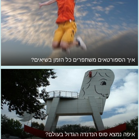
איך הספורטאים משתפרים כל הזמן בשיאים?
איפה נמצא סוס הנדנדה הגדול בעולם?