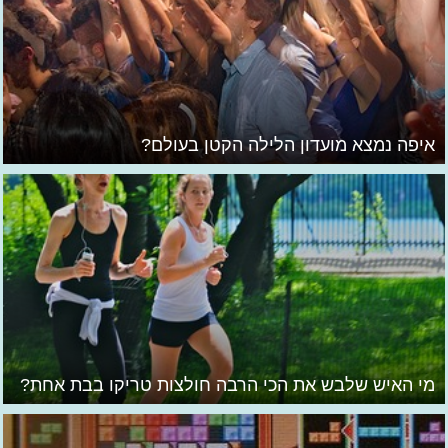
איפה נמצא מועדון הלילה הקטן בעולם?
מי האיש שלבש את הכי הרבה חולצות טריקו בבת אחת?