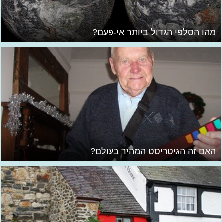
מהו הסלפי הגדול ביותר אי-פעם?
האם זה הגיטריסט המהיר בעולם?