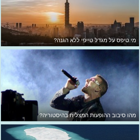
מי טיפס על מגדל טייפי ללא הגנה?
מהו סיבוב ההופעות המצליח בהיסטוריה?