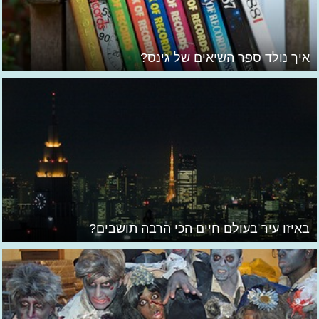
איך נולד ספר השיאים של גינס?
באיזו עיר בעולם חיים הכי הרבה תושבים?