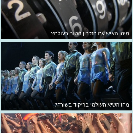
מיהו האיש עם הזכרון הטוב בעולם?
מהו השיא העולמי בריקוד בשורה?