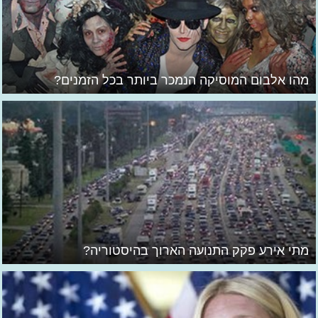
מהו אלבום המוסיקה הנמכר ביותר בכל הזמנים?
מתי אירע פקק התנועה הארוך בהיסטוריה?