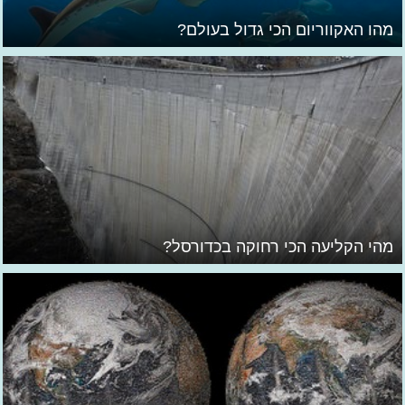
מהו האקווריום הכי גדול בעולם?
מהי הקליעה הכי רחוקה בכדורסל?