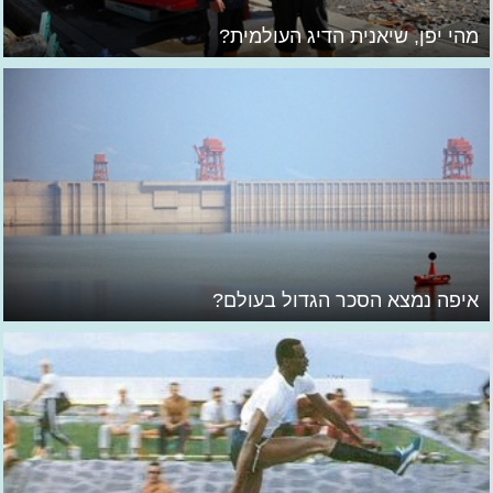
מהי יפן, שיאנית הדיג העולמית?
איפה נמצא הסכר הגדול בעולם?