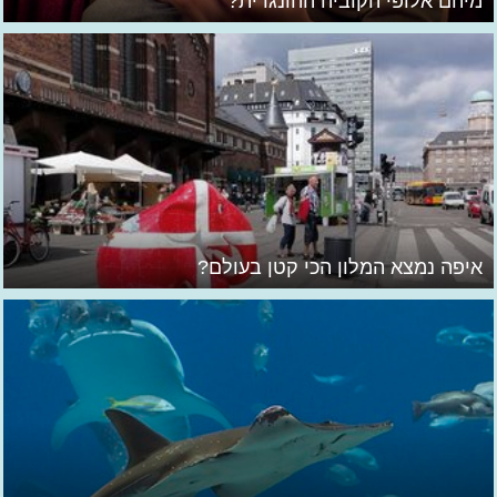
מיהם אלופי הקוביה ההונגרית?
איפה נמצא המלון הכי קטן בעולם?