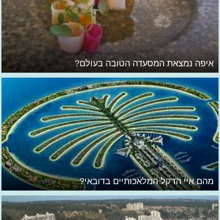
איפה נמצאת המסעדה הטובה בעולם?
מהם איי הדקל המלאכותיים בדובאי?