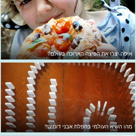
איפה יצרו את הפיצה הארוכה בעולם?
מהו השיא העולמי בהפלת אבני דומינו?